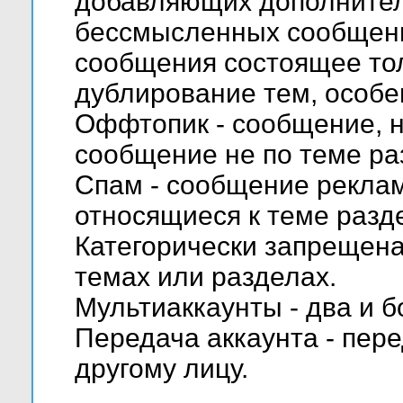
добавляющих дополните
бессмысленных сообщени
сообщения состоящее тол
дублирование тем, особе
Оффтопик - сообщение, н
сообщение не по теме ра
Спам - сообщение реклам
относящиеся к теме разд
Категорически запрещена
темах или разделах.
Мультиаккаунты - два и б
Передача аккаунта - пере
другому лицу.