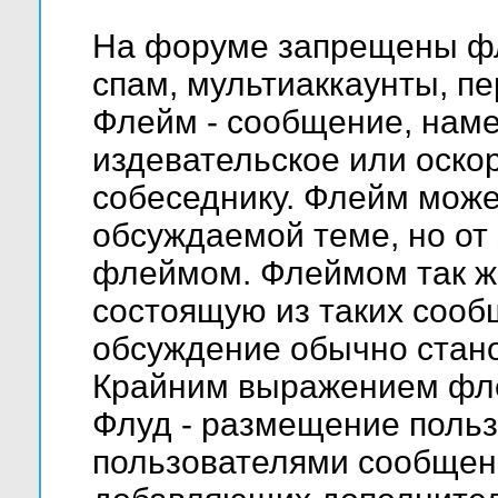
На форуме запрещены фл
спам, мультиаккаунты, пе
Флейм - сообщение, нам
издевательское или оско
собеседнику. Флейм мож
обсуждаемой теме, но от 
флеймом. Флеймом так ж
состоящую из таких сооб
обсуждение обычно стано
Крайним выражением фле
Флуд - размещение поль
пользователями сообщений