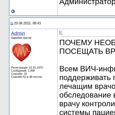
Администратор
20.08.2015, 08:43
Admin
Администратор
ПОЧЕМУ НЕО
ПОСЕЩАТЬ В
Всем ВИЧ-инф
Регистрация: 01.01.1970
Сообщений: 2,358
Спасибо: 15
поддерживать 
Спасибо 52 в 48 постах
лечащим врачо
обследование 
врачу контрол
системы пацие