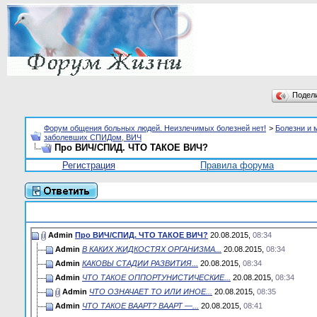
Подел
Форум общения больных людей. Неизлечимых болезней нет!
>
Болезни и 
заболевших СПИДом, ВИЧ
Про ВИЧ/СПИД. ЧТО ТАКОЕ ВИЧ?
Регистрация
Правила форума
Admin
Про ВИЧ/СПИД. ЧТО ТАКОЕ ВИЧ?
20.08.2015,
08:34
Admin
В КАКИХ ЖИДКОСТЯХ ОРГАНИЗМА...
20.08.2015,
08:34
Admin
КАКОВЫ СТАДИИ РАЗВИТИЯ...
20.08.2015,
08:34
Admin
ЧТО ТАКОЕ ОППОРТУНИСТИЧЕСКИЕ...
20.08.2015,
08:34
Admin
ЧТО ОЗНАЧАЕТ ТО ИЛИ ИНОЕ...
20.08.2015,
08:35
Admin
ЧТО ТАКОЕ ВААРТ? ВААРТ —...
20.08.2015,
08:41