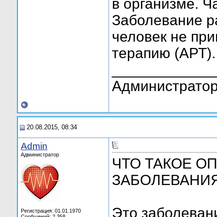
в организме. Ч
Заболевание р
человек не пр
терапию (АРТ).
____________
Администратор
20.08.2015, 08:34
Admin
Администратор
ЧТО ТАКОЕ О
ЗАБОЛЕВАНИ
Это заболевани
Регистрация: 01.01.1970
Сообщений: 2,358