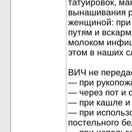
татуировок, ма
вынашивания 
женщиной: при
путям и вскар
молоком инфиц
этом в наших 
ВИЧ не переда
— при рукопож
— через пот и 
— при кашле и
— при использ
постельного бе