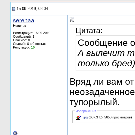
15.09.2019, 08:04
serenaa
Новичок
Цитата:
Регистрация: 15.09.2019
Сообщений: 1
Сообщение 
Спасибо: 0
Спасибо 0 в 0 постах
Репутация:
10
А вылечит т
только бред))))
Вряд ли вам от
неозадаченное
тупорылый.
Изображения
..jpg
(687.3 Кб, 5650 просмотров)