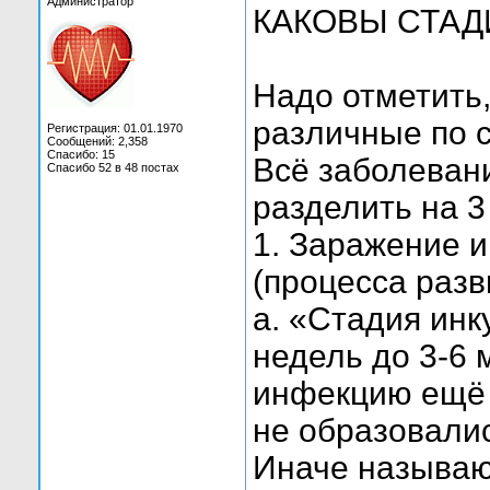
Администратор
КАКОВЫ СТАД
Надо отметить
различные по 
Регистрация: 01.01.1970
Сообщений: 2,358
Спасибо: 15
Всё заболеван
Спасибо 52 в 48 постах
разделить на 3
1. Заражение 
(процесса разв
а. «Стадия инк
недель до 3-6 
инфекцию ещё н
не образовалис
Иначе называ