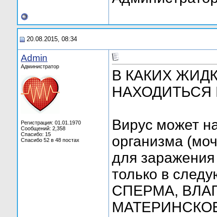
20.08.2015, 08:34
Admin
Администратор
В КАКИХ ЖИД
НАХОДИТЬСЯ 
Вирус может на
Регистрация: 01.01.1970
Сообщений: 2,358
Спасибо: 15
организма (моч
Спасибо 52 в 48 постах
для заражения
только в след
СПЕРМА, ВЛА
МАТЕРИНСКОЕ