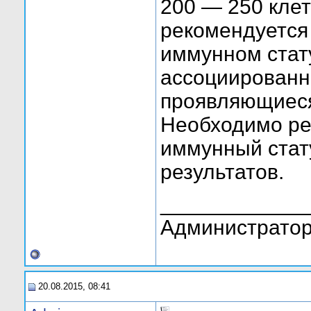
200 — 250 кле
рекомендуется 
иммунном стат
ассоциированны
проявляющиеся
Необходимо ре
иммунный стат
результатов.
____________
Администратор
20.08.2015, 08:41