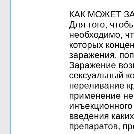
КАК МОЖЕТ З
Для того, чтоб
необходимо, чт
которых концен
заражения, поп
Заражение воз
сексуальный ко
переливание к
применение не
инъекционного
введения каких
препаратов, п