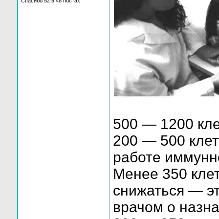
Спасибо 52 в 48 постах
500 — 1200 кле
200 — 500 клет
работе иммунн
Менее 350 кле
снижаться — эт
врачом о назн