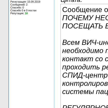
Регистрация: 15.09.2019
Сообщений: 2
Сообщение 
Спасибо: 0
Спасибо 0 в 0 постах
Репутация:
10
ПОЧЕМУ НЕ
ПОСЕЩАТЬ 
Всем ВИЧ-и
необходимо 
контакт со 
проходить р
СПИД-центре
контролиров
системы пац
РЕГУЛЯРНО