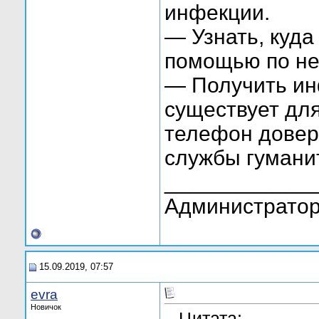
инфекции.
— Узнать, куда
помощью по не
— Получить ин
существует дл
телефон довери
службы гумани
____________
Администратор
15.09.2019, 07:57
evra
Новичок
Цитата: