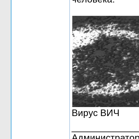
Вирус ВИЧ
____________
Администратор