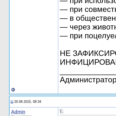
— при использ
— при совмест
— в обществен
— через животн
— при поцелуе/
НЕ ЗАФИКСИР
ИНФИЦИРОВАН
____________
Администратор
20.08.2015, 08:34
Admin