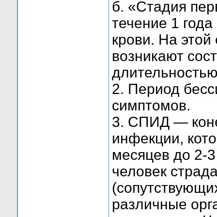
б. «Стадия пе
течение 1 года
крови. На этой
возникают сост
длительностью
2. Период бес
симптомов.
3. СПИД — кон
инфекции, кото
месяцев до 2-3
человек страда
(сопутствующи
различные орг