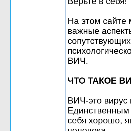
Верьте в себя!
На этом сайте
важные аспект
сопутствующих
психологическ
ВИЧ.
ЧТО ТАКОЕ В
ВИЧ-это вирус
Единственным м
себя хорошо, 
человека.