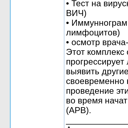
• Тест на виру
ВИЧ)
• Иммуннограм
лимфоцитов)
• осмотр врача
Этот комплекс
прогрессирует
выявить другие
своевременно 
проведение эт
во время нача
(АРВ).
____________