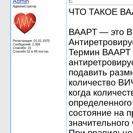
Admin
Администратор
ЧТО ТАКОЕ ВА
ВААРТ — это В
Антиретровиру
Регистрация: 01.01.1970
Сообщений: 2,358
Спасибо: 15
Термин ВААРТ 
Спасибо 52 в 48 постах
антиретровирус
подавить разм
количество ВИЧ
когда количест
определенного 
состояние на п
значительного 
При правильно