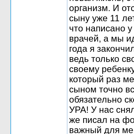
организм. И от
сыну уже 11 ле
что написано у
врачей, а мы и
года я закончи
ведь только с
своему ребенку
который раз ме
сыном точно вс
обязательно с
УРА! У нас сня
же писал на ф
важный для ме