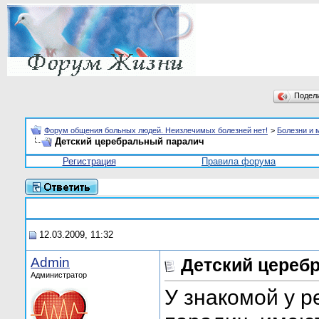
Подел
Форум общения больных людей. Неизлечимых болезней нет!
>
Болезни и 
Детский церебральный паралич
Регистрация
Правила форума
12.03.2009, 11:32
Admin
Детский цереб
Администратор
У знакомой у 