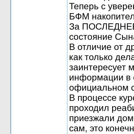
Теперь с увере
БФМ накопитель
За ПОСЛЕДНЕЕ в
состояние Сына
В отличие от д
как только дел
заинтересует м
информации в с
официальном с
В процессе кур
проходил реаб
приезжали дом
сам, это конеч