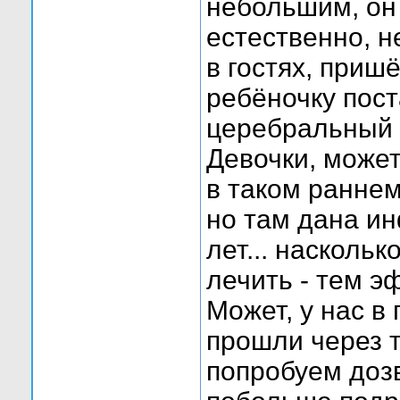
небольшим, он 
естественно, н
в гостях, приш
ребёночку пост
церебральный 
Девочки, может
в таком раннем
но там дана ин
лет... насколь
лечить - тем э
Может, у нас в
прошли через 
попробуем дозв