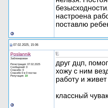
безысходности
настроена рабо
поставлю ребен
07.02.2025, 15:06
Poslannik
Заблокирован
друг дцп, помо
Регистрация: 07.02.2025
Сообщений: 0
хожу с ним вез
Спасибо: 0
Спасибо 0 в 0 постах
Репутация:
10
работу и живет
классный чувак