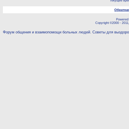
Текущее вре
Обратная
Powered b
Copyright ©2000 - 2011,
Форум общения и взаимопомощи больных людей. Советы для выздор