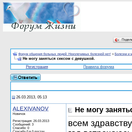
Подел
Форум общения больных людей. Неизлечимых болезней нет!
>
Болезни и 
Не могу заняться сексом с девушкой.
Регистрация
Правила форума
26.03.2013, 05:13
ALEXIVANOV
Не могу занять
Новичок
всем здравству
Регистрация: 26.03.2013
Сообщений: 3
Спасибо: 0
Спасибо 0 в 0 постах