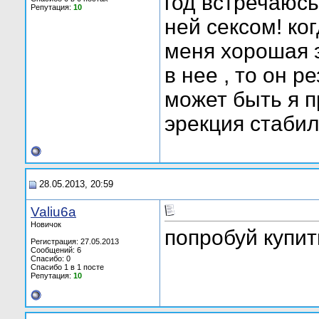
год встречаюсь
Репутация:
10
ней сексом! ко
меня хорошая э
в нее , то он р
может быть я п
эрекция стабил
28.05.2013, 20:59
Valiu6a
Новичок
попробуй купи
Регистрация: 27.05.2013
Сообщений: 6
Спасибо: 0
Спасибо 1 в 1 посте
Репутация:
10