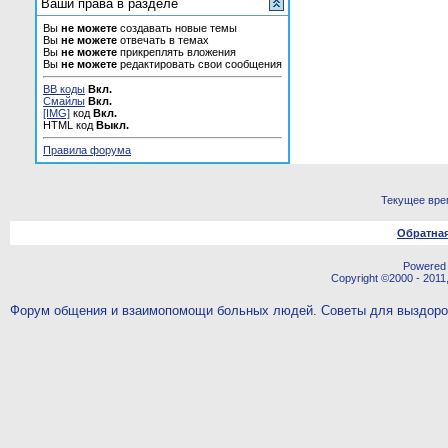
Ваши права в разделе
Вы
не можете
создавать новые темы
Вы
не можете
отвечать в темах
Вы
не можете
прикреплять вложения
Вы
не можете
редактировать свои сообщения
BB коды
Вкл.
Смайлы
Вкл.
[IMG]
код
Вкл.
HTML код
Выкл.
Правила форума
Текущее вре
Обратная
Powered b
Copyright ©2000 - 2011,
Форум общения и взаимопомощи больных людей. Советы для выздор