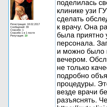
поделилась св
клинике узи Г
сделать обсле
Регистрация: 18.02.2017
к врачу. Она р
Сообщений: 39
Спасибо: 1
была приятно
Спасибо 1 в 1 посте
Репутация:
10
персонала. За
и можно было 
вечером. Обсл
не только кач
подробно объя
процедуры. Эт
везде врачи бе
разъяснять. Ч