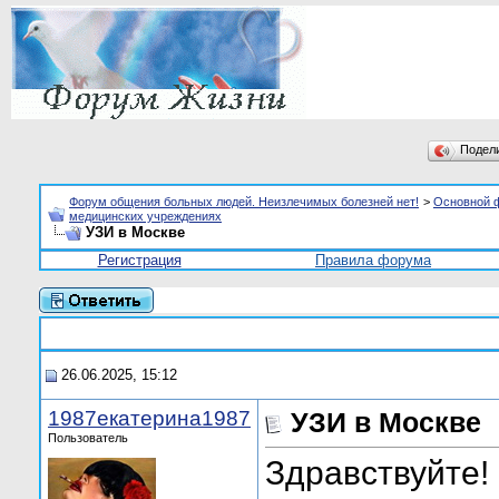
Подел
Форум общения больных людей. Неизлечимых болезней нет!
>
Основной 
медицинских учреждениях
УЗИ в Москве
Регистрация
Правила форума
26.06.2025, 15:12
1987екатерина1987
УЗИ в Москве
Пользователь
Здравствуйте!