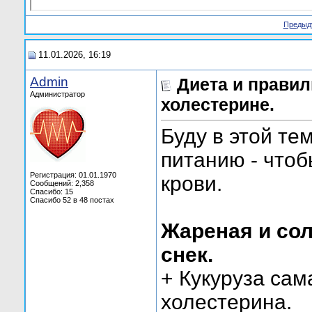
Предыд
11.01.2026, 16:19
Admin
Диета и прави
Администратор
холестерине.
Буду в этой те
питанию - чтоб
Регистрация: 01.01.1970
крови.
Сообщений: 2,358
Спасибо: 15
Спасибо 52 в 48 постах
Жареная и сол
снек.
+ Кукуруза сам
холестерина.