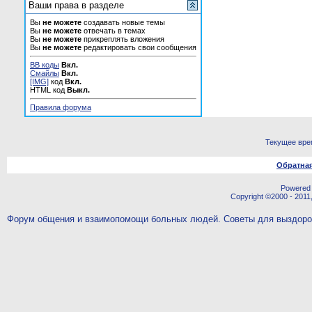
Ваши права в разделе
Вы
не можете
создавать новые темы
Вы
не можете
отвечать в темах
Вы
не можете
прикреплять вложения
Вы
не можете
редактировать свои сообщения
BB коды
Вкл.
Смайлы
Вкл.
[IMG]
код
Вкл.
HTML код
Выкл.
Правила форума
Текущее вре
Обратная
Powered b
Copyright ©2000 - 2011,
Форум общения и взаимопомощи больных людей. Советы для выздор