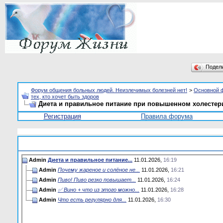
Подел
Форум общения больных людей. Неизлечимых болезней нет!
>
Основной 
тех, кто хочет быть здоров
Диета и правильное питание при повышенном холестер
Регистрация
Правила форума
Admin
Диета и правильное питание...
11.01.2026,
16:19
Admin
Почему жареное и солёное не...
11.01.2026,
16:21
Admin
Пиво! Пиво резко повышает...
11.01.2026,
16:24
Admin
✅ Вино + что из этого можно...
11.01.2026,
16:28
Admin
Что есть регулярно для...
11.01.2026,
16:30