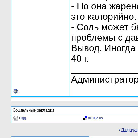
- Но она жаре
это калорийно.
- Соль может б
проблемы с да
Вывод. Иногда
40 г.
____________
Администратор
Социальные закладки
Digg
del.icio.us
«
Предыдущ