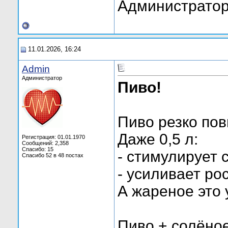
Администратор
11.01.2026, 16:24
Admin
Администратор
Пиво!
Пиво резко по
Даже 0,5 л:
Регистрация: 01.01.1970
Сообщений: 2,358
Спасибо: 15
- стимулирует 
Спасибо 52 в 48 постах
- усиливает р
А жареное это 
Пиво + солёное