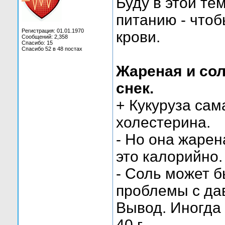
Буду в этой те
питанию - чтоб
Регистрация: 01.01.1970
крови.
Сообщений: 2,358
Спасибо: 15
Спасибо 52 в 48 постах
Жареная и сол
снек.
+ Кукуруза сам
холестерина.
- Но она жаре
это калорийно.
- Соль может б
проблемы с да
Вывод. Иногда
40 г.