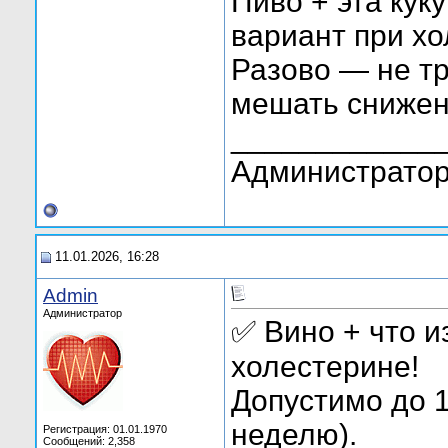
Пиво + эта кук
вариант при хо
Разово — не тр
мешать снижен
____________
Администратор
11.01.2026, 16:28
Admin
Администратор
✅ Вино + что 
холестерине!
Допустимо до 1
неделю).
Регистрация: 01.01.1970
Сообщений: 2,358