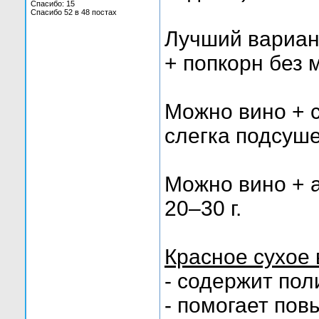
Спасибо: 15
Спасибо 52 в 48 постах
Лучший вариант
+ попкорн без 
Можно вино + 
слегка подсуш
Можно вино + 
20–30 г.
Красное сухое
- содержит по
- помогает по