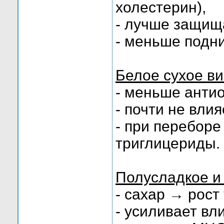
холестерин),
- лучше защища
- меньше подни
Белое сухое в
- меньше анти
- почти не вли
- при перебор
триглицериды.
Полусладкое и
- сахар → рост
- усиливает вл