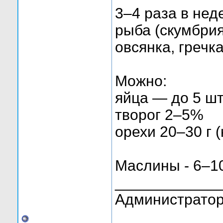
3–4 раза в нед
рыба (скумбрия
овсянка, гречк
Можно:
яйца — до 5 шт
творог 2–5%
орехи 20–30 г 
Маслины - 6–10
____________
Администратор