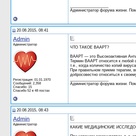
__________________
Администратор форума жизни. По
20.08.2015, 08:41
Admin
Администратор
ЧТО ТАКОЕ ВААРТ?
ВААРТ — это Высокоактивная Анти
Термин ВААРТ относится к любой с
т.е., когда количество копий виру
При правильном приеме терапии, в
добросовестно относиться к своем
__________________
Регистрация: 01.01.1970
Сообщений: 2,358
Администратор форума жизни. По
Спасибо: 15
Спасибо 52 в 48 постах
20.08.2015, 08:43
Admin
Администратор
КАКИЕ МЕДИЦИНСКИЕ ИССЛЕДОВ