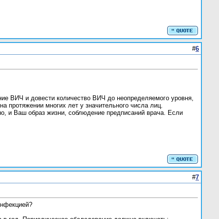
#
6
ние ВИЧ и довести количество ВИЧ до неопределяемого уровня,
 на протяжении многих лет у значительного числа лиц.
но, и Ваш образ жизни, соблюдение предписаний врача. Если
#
7
нфекцией?