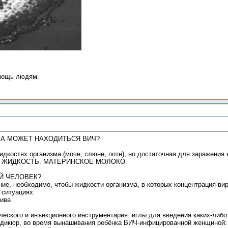
мощь людям.
МА МОЖЕТ НАХОДИТЬСЯ ВИЧ?
идкостях организма (моче, слюне, поте), но достаточная для заражени
 ЖИДКОСТЬ. МАТЕРИНСКОЕ МОЛОКО.
Й ЧЕЛОВЕК?
ие, необходимо, чтобы жидкости организма, в которых концентрация вир
ситуациях:
тива
ческого и инъекционного инструментария: иглы для введения каких-либо
педикюр, во время вынашивания ребёнка ВИЧ-инфицированной женщиной: