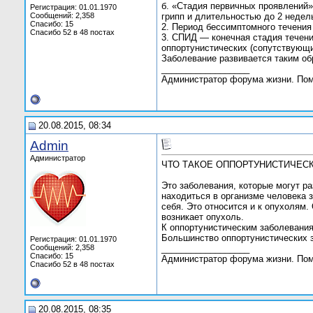
б. «Стадия первичных проявлений» 
Регистрация: 01.01.1970
Сообщений: 2,358
грипп и длительностью до 2 недел
Спасибо: 15
2. Период бессимптомного течения
Спасибо 52 в 48 постах
3. СПИД — конечная стадия течени
оппортунистических (сопутствующи
Заболевание развивается таким об
__________________
Администратор форума жизни. По
20.08.2015, 08:34
Admin
Администратор
ЧТО ТАКОЕ ОППОРТУНИСТИЧЕС
Это заболевания, которые могут р
находиться в организме человека з
себя. Это относится и к опухолям.
возникает опухоль.
К оппортунистическим заболевания
Большинство оппортунистических з
Регистрация: 01.01.1970
Сообщений: 2,358
__________________
Спасибо: 15
Администратор форума жизни. По
Спасибо 52 в 48 постах
20.08.2015, 08:35