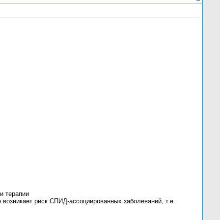
и терапии
е возникает риск СПИД-ассоциированных заболеваний, т.е.