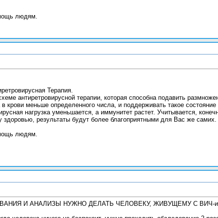
мощь людям.
ретровирусная Терапия.
хеме антиретровирусной терапии, которая способна подавить размноже
са в крови меньше определенного числа, и поддерживать такое состояние
ирусная нагрузка уменьшается, а иммунитет растет. Учитывается, конеч
у здоровью, результаты будут более благоприятными для Вас же самих.
мощь людям.
АНИЯ И АНАЛИЗЫ НУЖНО ДЕЛАТЬ ЧЕЛОВЕКУ, ЖИВУЩЕМУ С ВИЧ-и