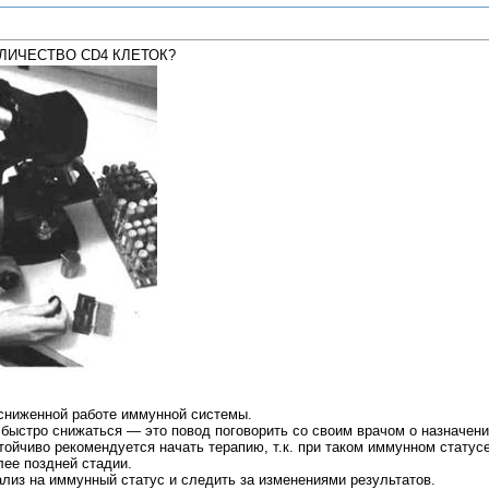
ОЛИЧЕСТВО СD4 КЛЕТОК?
 сниженной работе иммунной системы.
 быстро снижаться — это повод поговорить со своим врачом о назначени
тойчиво рекомендуется начать терапию, т.к. при таком иммунном статус
ее поздней стадии.
лиз на иммунный статус и следить за изменениями результатов.