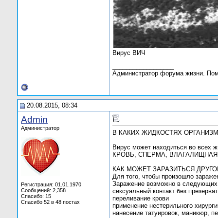
Вирус ВИЧ
__________________
Администратор форума жизни. По
20.08.2015, 08:34
Admin
Администратор
В КАКИХ ЖИДКОСТЯХ ОРГАНИЗ
Вирус может находиться во всех ж
КРОВЬ, СПЕРМА, ВЛАГАЛИЩНАЯ
КАК МОЖЕТ ЗАРАЗИТЬСЯ ДРУГО
Для того, чтобы произошло заражен
Заражение возможно в следующих 
Регистрация: 01.01.1970
Сообщений: 2,358
сексуальный контакт без презерва
Спасибо: 15
переливание крови
Спасибо 52 в 48 постах
применение нестерильного хирурги
нанесение татуировок, маникюр, 