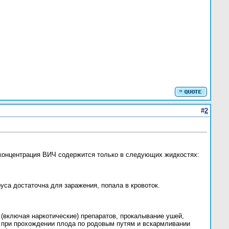
#
2
я концентрация ВИЧ содержится только в следующих жидкостях:
уса достаточна для заражения, попала в кровоток.
 (включая наркотические) препаратов, прокалывание ушей,
 при прохождении плода по родовым путям и вскармливании