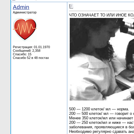
Admin
Администратор
ЧТО ОЗНАЧАЕТ ТО ИЛИ ИНОЕ К
Регистрация: 01.01.1970
Сообщений: 2,358
Спасибо: 15
Спасибо 52 в 48 постах
500 — 1200 клеток/ мл — норма.
200 — 500 клеток/ мл — говорит о
Менее 350 клеток/мл или начинает
200 — 250 клеток/мл и ниже — нас
заболевания, проявляющиеся в бол
Необходимо регулярно сдавать ана