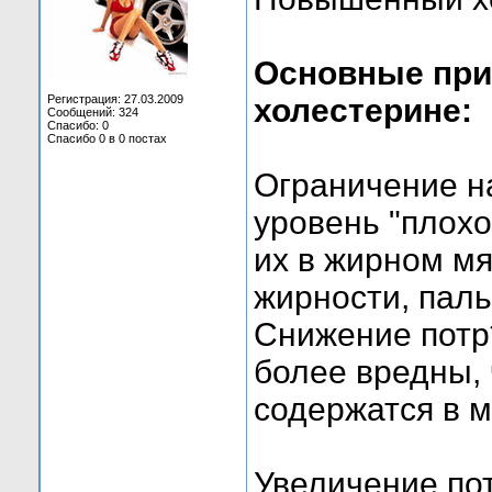
Основные при
Регистрация: 27.03.2009
холестерине:
Сообщений: 324
Спасибо: 0
Спасибо 0 в 0 постах
Ограничение 
уровень "плох
их в жирном мя
жирности, пал
Снижение потр
более вредны,
содержатся в м
Увеличение по