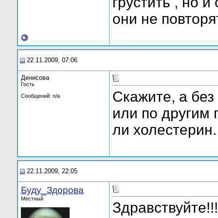
грустить , но и
они не повторят
22.11.2009, 07:06
Денисова
Гость
Скажите, а без
Сообщений: n/a
или по другим
ли холестерин.
22.11.2009, 22:05
Буду_Здорова
Местный
Здравствуйте!!!