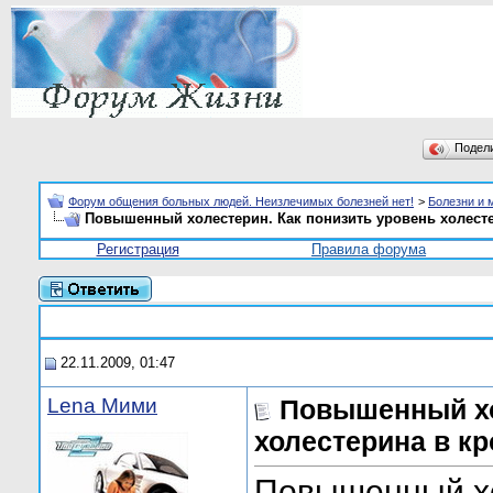
Подел
Форум общения больных людей. Неизлечимых болезней нет!
>
Болезни и 
Повышенный холестерин. Как понизить уровень холест
Регистрация
Правила форума
22.11.2009, 01:47
Lena Мими
Повышенный хо
холестерина в к
Повышенный х