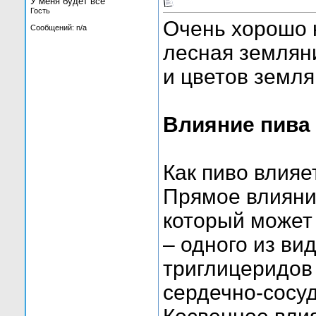
У меня будет всё
Гость
Очень хорошо 
Сообщений: n/a
лесная земляни
и цветов земля
Влияние пива 
Как пиво влияе
Прямое влияни
который может
– одного из ви
триглицеридов
сердечно-сосу