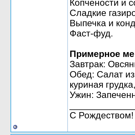
Копчености и с
Сладкие газир
Выпечка и конд
Фаст-фуд.
Примерное ме
Завтрак: Овсян
Обед: Салат из
куриная грудка
Ужин: Запечен
____________
С Рождеством!