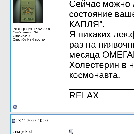
Сейчас можно 
состояние ваш
КАПЛЯ".
Регистрация: 13.02.2009
Я никаких лек
Сообщений: 139
Спасибо: 0
Спасибо 0 в 0 постах
раз на пиявочн
месяца ОМЕГА
Холестерин в н
космонавта.
____________
RELAX
23.11.2009, 19:20
zina yokod