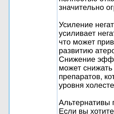
значительно ог
Усиление негат
усиливает нега
что может прив
развитию атер
Снижение эффе
может снижать
препаратов, к
уровня холесте
Альтернативы 
Если вы хотите