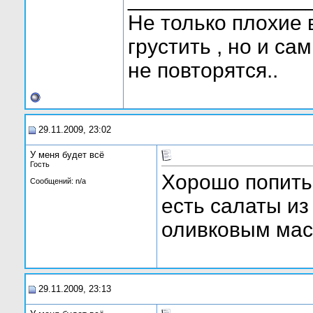
Не только плохие
грустить , но и са
не повторятся..
29.11.2009, 23:02
У меня будет всё
Гость
Хорошо попить 
Сообщений: n/a
есть салаты из
оливковым мас
29.11.2009, 23:13