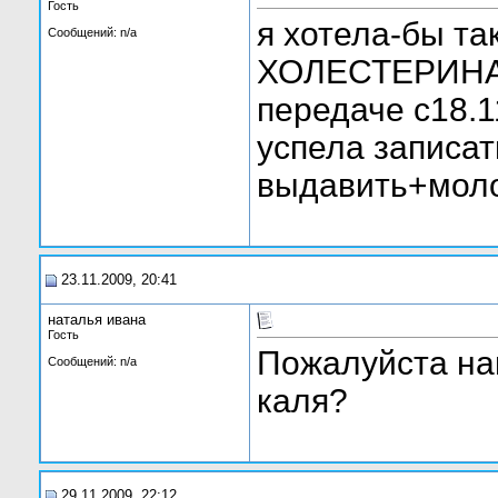
Гость
я хотела-бы та
Сообщений: n/a
ХОЛЕСТЕРИНА 
передаче с18.
успела записат
выдавить+молок
23.11.2009, 20:41
наталья ивана
Гость
Пожалуйста на
Сообщений: n/a
каля?
29.11.2009, 22:12