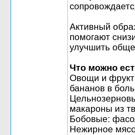
сопровождаетс
Активный обра
помогают снизи
улучшить обще
Что можно ест
Овощи и фрукт
бананов в боль
Цельнозерновы
макароны из т
Бобовые: фасол
Нежирное мясо 