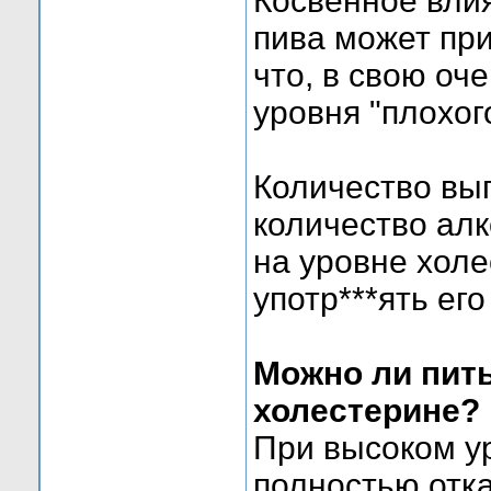
Косвенное вли
пива может при
что, в свою оч
уровня "плохог
Количество вы
количество алк
на уровне холе
употр***ять его
Можно ли пит
холестерине?
При высоком у
полностью отка