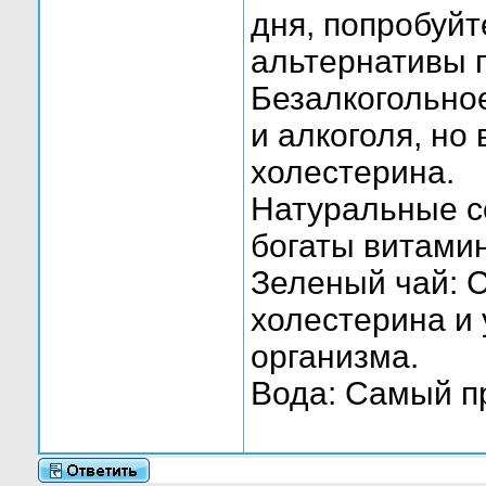
дня, попробуйт
альтернативы п
Безалкогольно
и алкоголя, но
холестерина.
Натуральные с
богаты витами
Зеленый чай: 
холестерина и
организма.
Вода: Самый пр