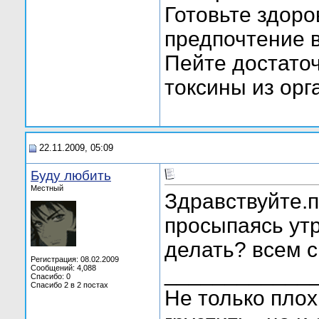
Готовьте здор
предпочтение в
Пейте достато
токсины из орг
22.11.2009, 05:09
Буду любить
Местный
Здравствуйте.
просыпаясь утр
делать? всем с
Регистрация: 08.02.2009
____________
Сообщений: 4,088
Спасибо: 0
Спасибо 2 в 2 постах
Не только пло