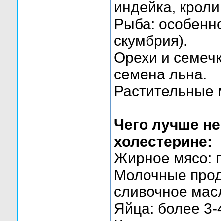
индейка, кроли
Рыба: особенно
скумбрия).
Орехи и семечк
семена льна.
Растительные м
Чего лучше н
холестерине:
Жирное мясо: г
Молочные прод
сливочное масл
Яйца: более 3-