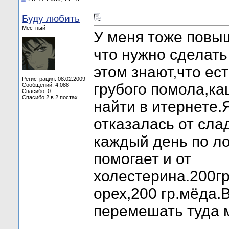
Буду любить
Местный
У меня тоже повы
что нужно сделать
этом знают,что ес
Регистрация: 08.02.2009
грубого помола,ка
Сообщений: 4,088
Спасибо: 0
Спасибо 2 в 2 постах
найти в итернете.
отказалась от сла
каждый день по ло
помогает и от
холестерина.200гр
орех,200 гр.мёда.
перемешать туда 
_______________