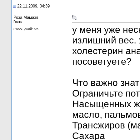
22.11.2009, 04:39
Роза Мамаэв
Гость
у меня уже нес
Сообщений: n/a
излишний вес. 
холестерин ана
посоветуете?
Что важно знат
Ограничьте пот
Насыщенных жи
масло, пальмо
Трансжиров (м
Сахара