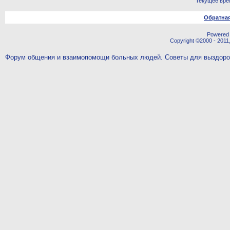
Текущее вре
Обратная
Powered b
Copyright ©2000 - 2011,
Форум общения и взаимопомощи больных людей. Советы для выздор