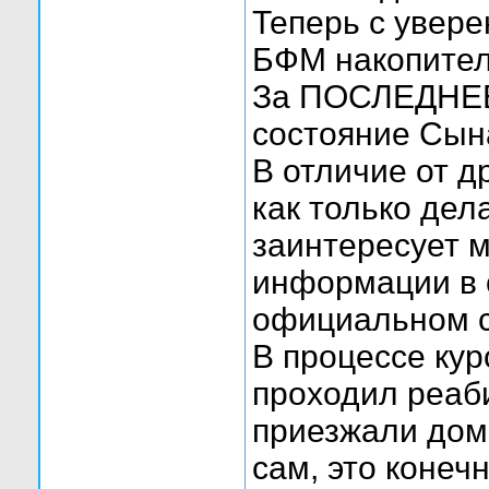
Теперь с увере
БФМ накопитель
За ПОСЛЕДНЕЕ в
состояние Сына
В отличие от д
как только дел
заинтересует м
информации в с
официальном с
В процессе кур
проходил реаб
приезжали дом
сам, это конеч