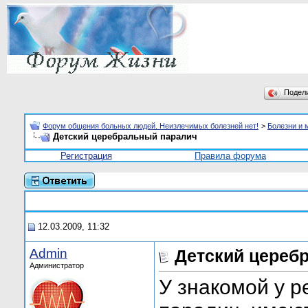
Подел
Форум общения больных людей. Неизлечимых болезней нет!
>
Болезни и 
Детский церебральный паралич
Регистрация
Правила форума
12.03.2009, 11:32
Admin
Детский цереб
Администратор
У знакомой у 