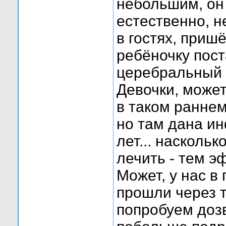
небольшим, он 
естественно, н
в гостях, приш
ребёночку пост
церебральный 
Девочки, может
в таком раннем
но там дана ин
лет... насколь
лечить - тем э
Может, у нас в
прошли через 
попробуем дозв