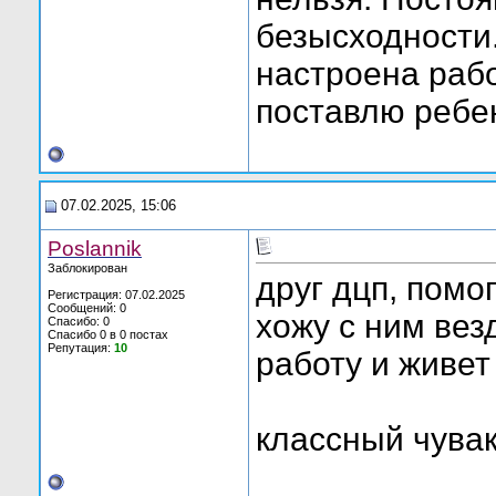
безысходности
настроена рабо
поставлю ребен
07.02.2025, 15:06
Poslannik
Заблокирован
друг дцп, помо
Регистрация: 07.02.2025
Сообщений: 0
хожу с ним вез
Спасибо: 0
Спасибо 0 в 0 постах
Репутация:
10
работу и живет
классный чувак