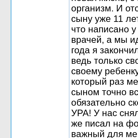
организм. И от
сыну уже 11 ле
что написано у
врачей, а мы и
года я закончи
ведь только с
своему ребенку
который раз ме
сыном точно вс
обязательно с
УРА! У нас сня
же писал на ф
важный для ме