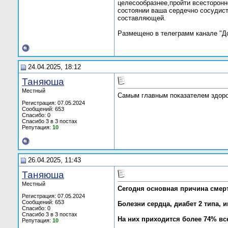
целесообразнее,пройти всесторонне
состоянии ваша сердечно сосудист
составляющей.
Размещено в телеграмм канале "Док
24.04.2025, 18:12
Таняюша
Местный
Самым главным показателем здоров
Регистрация: 07.05.2024
Сообщений: 653
Спасибо: 0
Спасибо 3 в 3 постах
Репутация:
10
26.04.2025, 11:43
Таняюша
Местный
Сегодня основная причина смер
Регистрация: 07.05.2024
Сообщений: 653
Болезни сердца, диабет 2 типа, и
Спасибо: 0
Спасибо 3 в 3 постах
На них приходится более 74% вс
Репутация:
10