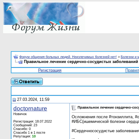
Форум общения больных людей. Неизлечимых болезней нет!
>
Болезни и 
Правильное лечение сердечно-сосудистых заболеваний
Регистрация
Прави
27.03.2024, 11:59
doctornature
Правильное лечение сердечно-сос
Новичок
Осложнения после #тонзиллита, #о
#ИБС(ишемической болезни сердца
Регистрация: 18.07.2022
Сообщений: 23
Спасибо: 0
#Сердечнососудистые заболевания 
Спасибо 1 в 1 посте
Репутация:
10