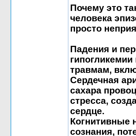
Почему это та
человека эпиз
просто неприя
Падения и пе
гипогликемии
травмам, вкл
Сердечная ари
сахара прово
стресса, созд
сердце.
Когнитивные 
сознания, пот