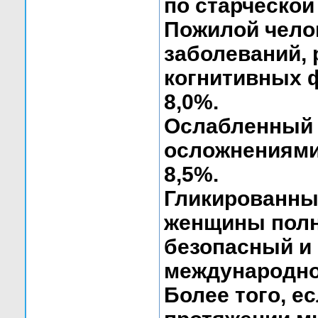
по старческой
Пожилой чело
заболеваний,
когнитивных ф
8,0%.
Ослабленный 
осложнениями
8,5%.
Гликированный
женщины полн
безопасный и
международном
Более того, е