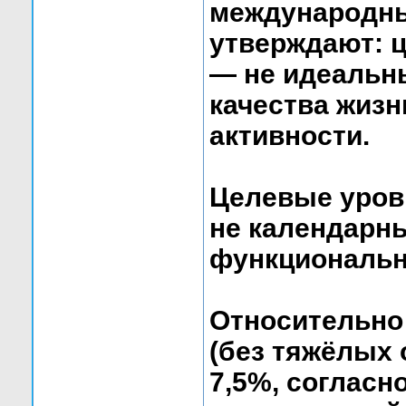
международны
утверждают: ц
— не идеальн
качества жизн
активности.
Целевые уров
не календарны
функциональн
Относительно
(без тяжёлых 
7,5%, соглас