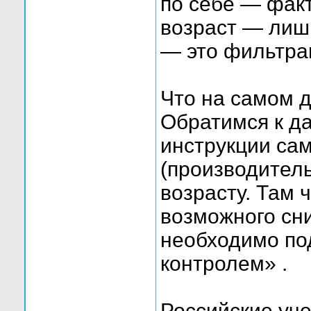
по себе — факт
возраст — лиш
— это фильтра
Что на самом д
Обратимся к д
инструкции са
(производитель
возрасту. Там 
возможного сн
необходимо по
контролем» .
Российские уч