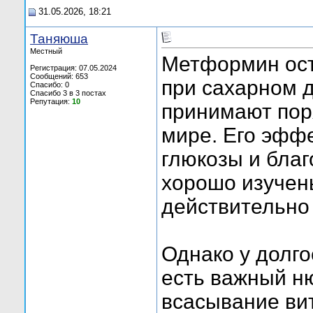
31.05.2026, 18:21
Таняюша
Местный
Метформин ост
Регистрация: 07.05.2024
Сообщений: 653
при сахарном д
Спасибо: 0
Спасибо 3 в 3 постах
Репутация:
10
принимают пор
мире. Его эфф
глюкозы и бла
хорошо изучены
действительно 
Однако у долг
есть важный н
всасывание ви