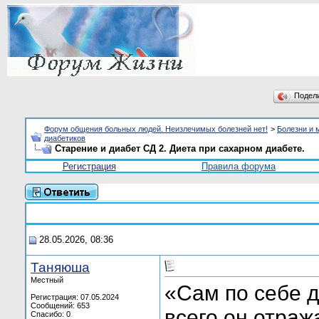
Подел
Форум общения больных людей. Неизлечимых болезней нет!
>
Болезни и 
диабетиков
Старение и диабет СД 2. Диета при сахарном диабете.
Регистрация
Правила форума
28.05.2026, 08:36
Таняюша
Местный
«Сам по себе д
Регистрация: 07.05.2024
Сообщений: 653
всего он отраж
Спасибо: 0