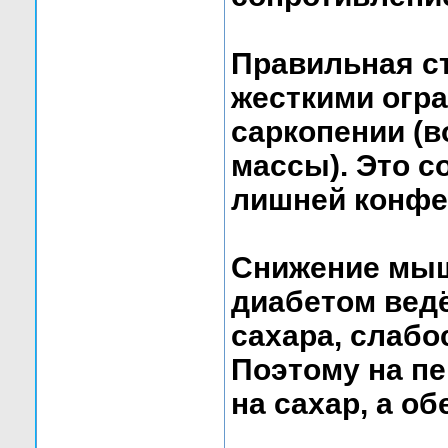
Правильная ст
жесткими огр
саркопении (
массы). Это с
лишней конфе
Снижение мыш
диабетом вед
сахара, слабо
Поэтому на п
на сахар, а о