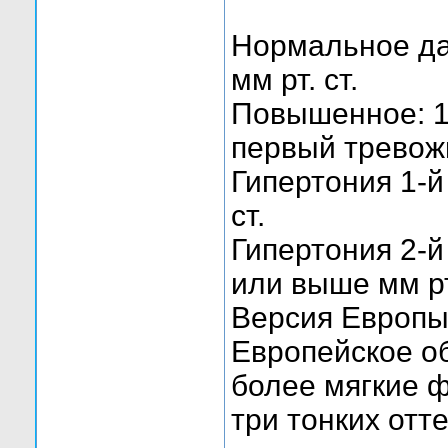
Нормальное да
мм рт. ст.
Повышенное: 12
первый тревож
Гипертония 1-й
ст.
Гипертония 2-й
или выше мм рт.
Версия Европы
Европейское о
более мягкие 
три тонких отте