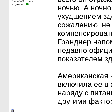
Спасибо 3 в 3 постах
Репутация:
10
ночью. А ночн
ухудшением здо
сожалению, не
компенсироват
Гранднер напо
недавно офиц
показателем зд
Американская 
включила её в с
наряду с питан
другими факто