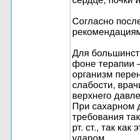
Согласно посл
рекомендациям
Для большинст
фоне терапии —
организм перен
слабости, вра
верхнего давле
При сахарном д
требования так
рт. ст., так ка
ударом.