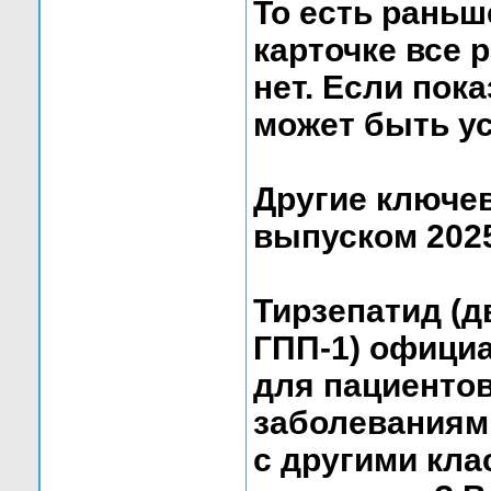
То есть раньш
карточке все 
нет. Если пок
может быть у
Другие ключе
выпуском 2025
Тирзепатид (д
ГПП-1) офици
для пациенто
заболеваниями
с другими кл