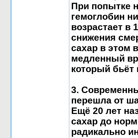
При попытке 
гемоглобин ни
возрастает в 1
снижения сме
сахар в этом 
медленный вра
который бьёт 
3. Современн
перешла от ша
Ещё 20 лет на
сахар до нор
радикально ин