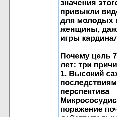
значения этог
привыкли виде
для молодых 
женщины, даже
игры кардина
Почему цель 7
лет: три прич
1. Высокий с
последствиями
перспектива
Микрососудис
поражение поч