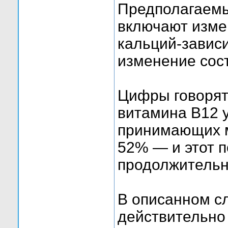
Предполагаемы
включают изме
кальций-завис
изменение сос
Цифры говорят 
витамина В12 
принимающих м
52% — и этот п
продолжительн
В описанном с
действительно 