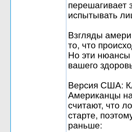
перешагивает 
испытывать ли
Взгляды америк
то, что происх
Но эти нюансы
вашего здоровь
Версия США: 
Американцы на
считают, что л
старте, поэтом
раньше: