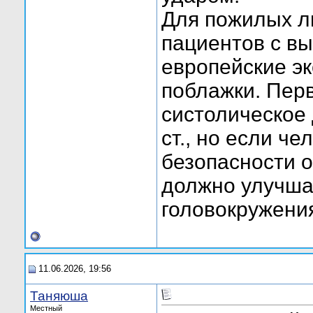
Для пожилых л
пациентов с в
европейские э
поблажки. Пер
систолическое 
ст., но если че
безопасности 
должно улучшат
головокружени
11.06.2026, 19:56
Таняюша
Местный