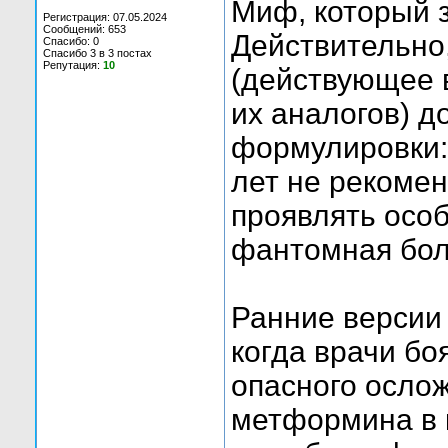
Миф, который 
Регистрация: 07.05.2024
Сообщений: 653
Действительно
Спасибо: 0
Спасибо 3 в 3 постах
Репутация:
10
(действующее 
их аналогов) д
формулировки:
лет не рекомен
проявлять осо
фантомная бол
Ранние версии 
когда врачи бо
опасного ослож
метформина в к