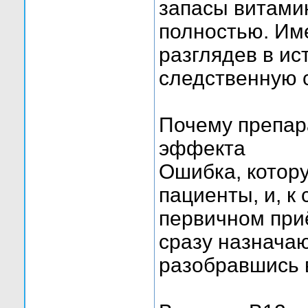
запасы витами
полностью. Име
разглядев в ис
следственную с
Почему препар
эффекта
Ошибка, котор
пациенты, и, к
первичном приё
сразу назначаю
разобравшись 