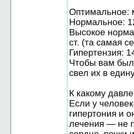
Оптимальное: м
Нормальное: 12
Высокое нормал
ст. (та самая с
Гипертензия: 14
Чтобы вам был
свел их в един
К какому давл
Если у челове
гипертония и о
лечения — не 
сердце, почки и