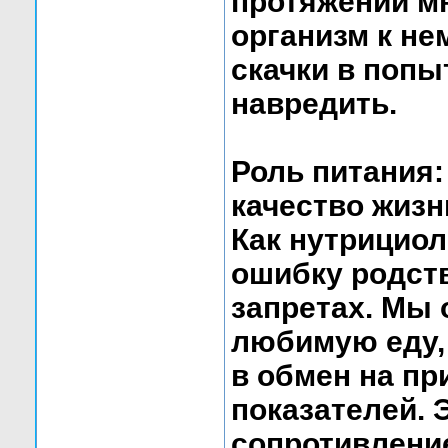
протяжении мно
организм к не
скачки в попы
навредить.
Роль питания:
качество жизн
Как нутрициол
ошибку родст
запретах. Мы 
любимую еду, 
в обмен на п
показателей. 
сопротивлени