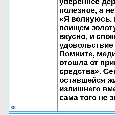
увереннее дер
полезное, а н
«Я волнуюсь, 
поищем золоту
вкусно, и спо
удовольствие 
Помните, меди
отошла от пр
средства». Се
оставшейся жи
излишнего вм
сама того не з