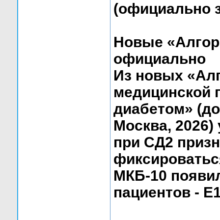
(официально з
Новые «Алгор
официально
Из новых «Ал
медицинской 
диабетом» (до
Москва, 2026)
при СД2 приз
фиксироваться
МКБ-10 появи
пациентов - E1