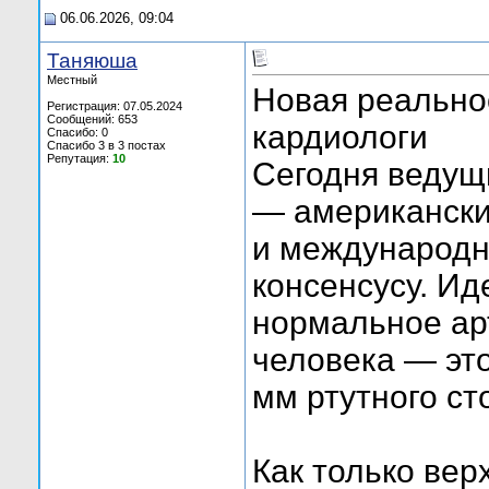
06.06.2026, 09:04
Таняюша
Местный
Новая реальнос
Регистрация: 07.05.2024
Сообщений: 653
кардиологи
Спасибо: 0
Спасибо 3 в 3 постах
Репутация:
10
Сегодня ведущ
— американски
и международн
консенсусу. И
нормальное ар
человека — это
мм ртутного ст
Как только вер