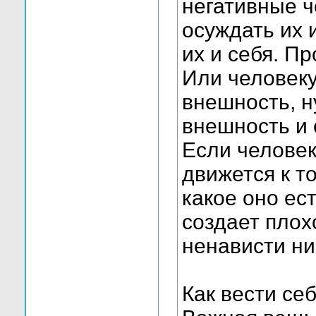
негативные ч
осуждать их 
их и себя. П
Или человеку
внешность, н
внешность и 
Если человек
движется к т
какое оно ес
создает плох
ненависти ни 
Как вести се