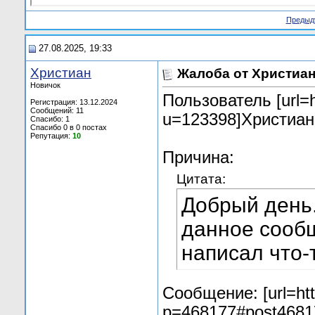
Предыд
27.08.2025, 19:33
Христиан
Жалоба от Христиан
Новичок
Пользователь [url=h
Регистрация: 13.12.2024
Сообщений: 11
u=123398]Христиан[
Спасибо: 1
Спасибо 0 в 0 постах
Репутация:
10
Причина:
Цитата:
Добрый день.
данное сообщ
написал что-
Сообщение: [url=htt
p=468177#post4681