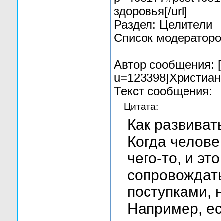
здоровья[/url]
Раздел: Целители
Список модераторо
Автор сообщения: [u
u=123398]Христиан[
Текст сообщения:
Цитата:
Как развиват
Когда челове
чего-то, и эт
сопровождат
поступками,
Например, ес