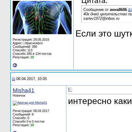
Цитата:
Сообщение от
анна8686
40к дней целительство пи
sariev1972@inbox.ru
Если это шутк
Регистрация: 28.05.2016
Адрес: г.Красноярск
Сообщений: 390
Спасибо: 113
Спасибо 285 в 134 постах
Репутация:
10
08.04.2017, 10:05
Misha41
Новичок
интересно каки
Регистрация: 08.04.2017
Сообщений: 8
Спасибо: 0
Спасибо 0 в 0 постах
Репутация:
10