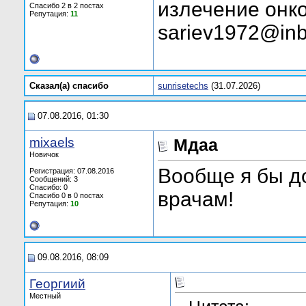
излечение онко
Спасибо 2 в 2 постах
Репутация:
11
sariev1972@inb
Сказал(а) cпасибо
sunrisetechs
(31.07.2026)
07.08.2016, 01:30
mixaels
Мдаа
Новичок
Вообще я бы 
Регистрация: 07.08.2016
Сообщений: 3
Спасибо: 0
врачам!
Спасибо 0 в 0 постах
Репутация:
10
09.08.2016, 08:09
Георгиий
Местный