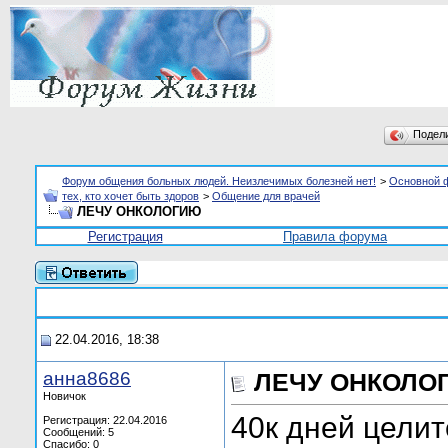
Подел
Форум общения больных людей. Неизлечимых болезней нет!
>
Основной 
тех, кто хочет быть здоров
>
Общение для врачей
ЛЕЧУ ОНКОЛОГИЮ
Регистрация
Правила форума
22.04.2016, 18:38
анна8686
ЛЕЧУ ОНКОЛО
Новичок
40к дней целит
Регистрация: 22.04.2016
Сообщений: 5
Спасибо: 0