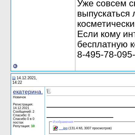
Уже совсем с
выпускаться 
косметически
Если кому ин
бесплатную к
8-495-78-095
14.12.2021,
14:22
екатерина.
Новичок
_________________
Регистрация:
14.12.2021
_____________
Сообщений: 2
Спасибо: 0
Спасибо 0 в 0
Изображения
постах
Репутация:
10
__.jpg
(131.4 Кб, 3007 просмотров)