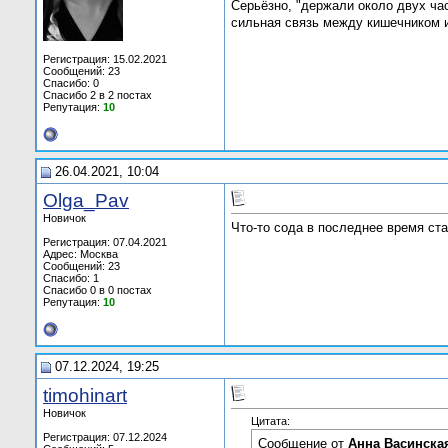
Серьёзно, "держали около двух ча
сильная связь между кишечником 
Регистрация: 15.02.2021
Сообщений: 23
Спасибо: 0
Спасибо 2 в 2 постах
Репутация:
10
26.04.2021, 10:04
Olga_Pav
Новичок
Что-то сода в последнее время ста
Регистрация: 07.04.2021
Адрес: Москва
Сообщений: 23
Спасибо: 1
Спасибо 0 в 0 постах
Репутация:
10
07.12.2024, 19:25
timohinart
Новичок
Цитата:
Регистрация: 07.12.2024
Сообщение от
Анна Васинска