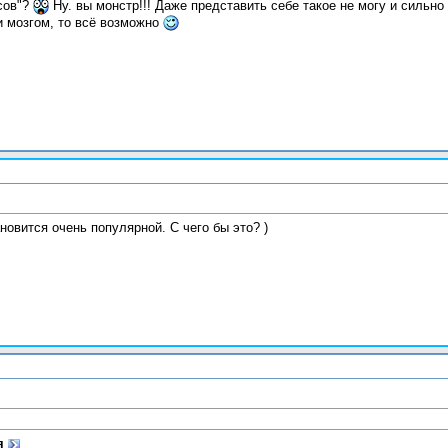
сов"?
Ну. вы монстр!!! Даже представить себе такое не могу и сильно 
и мозгом, то всё возможно
новится очень популярной. С чего бы это? )
я