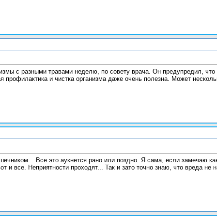
измы с разными травами неделю, по совету врача. Он предупредил, что 
я профилактика и чистка организма даже очень полезна. Может нескольк
ечником... Все это аукнется рано или поздно. Я сама, если замечаю ка
т и все. Неприятности проходят... Так и зато точно знаю, что вреда не 