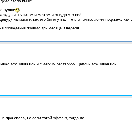
 деле стала выше
то лучше
между кишечником и мозгом и оттуда это всё.
едуру напишите, как это было у вас. Те кто только хочет подскажу как 
ня проведения прошло три месяца и неделя.
мывал тож зашибись и с лёгким раствором щелочи тож зашебись
 не пробовала, но если такой эффект, тогда да !