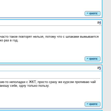
#
4
часто такое повторят нельзя, потому что с шлаками вымывается
о раз в год.
#
5
кие-то неполадки с ЖКТ, просто сразу же курсом пропиваю чай
наношу себе, одну только пользу.