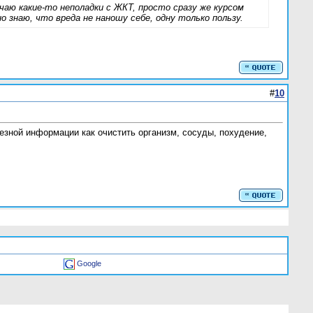
чаю какие-то неполадки с ЖКТ, просто сразу же курсом
о знаю, что вреда не наношу себе, одну только пользу.
#
10
лезной информации как очистить организм, сосуды, похудение,
Google