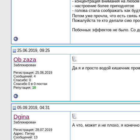
- концентрация внимания на любом
- настроение более приподнятое
- голова стала соображать как буд
Потом уже прочла, что есть связь 
Пожалуйста те кто делали сию проц
Побочных эффектов не было. Со д
25.06.2019, 09:25
Ob zaza
Заблокирован
Да я и просто водой кишечник про
Регистрация: 25.06.2019
Сообщений: 4
Спасибо: 0
Спасибо 0 в 0 постах
Репутация:
10
05.09.2019, 04:31
Dgina
Заблокирован
А что, может и не плохо, я конечно
Регистрация: 28.07.2019
Адрес: Питер
Сообщений: 13