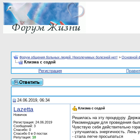
Форум общения больных людей. Неизлечимых болезней нет!
>
Основной 
Клизма с содой
Регистрация
Прави
24.06.2019, 06:34
Lazetta
Клизма с содой
Новичок
Решилась на эту процедуру. Держа
Рекомендации для проведения был
Регистрация: 24.06.2019
Сообщений: 3
Чувствую себя действительно гора
Спасибо: 0
- улучшилась энергичность. Лень у
Спасибо 0 в 0 постах
- стала легче просыпаться
Репутация:
10