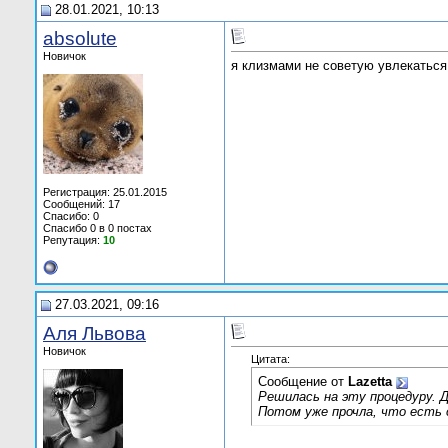
28.01.2021, 10:13
absolute
Новичок
я клизмами не советую увлекаться
Регистрация: 25.01.2015
Сообщений: 17
Спасибо: 0
Спасибо 0 в 0 постах
Репутация:
10
27.03.2021, 09:16
Аля Львова
Новичок
Цитата:
Сообщение от
Lazetta
Решилась на эту процедуру. Дер
Потом уже прочла, что есть с