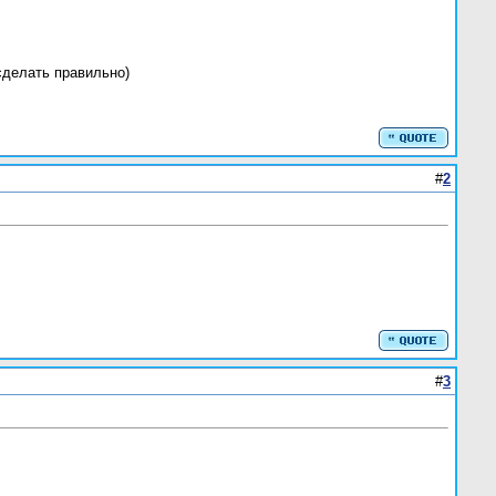
сделать правильно)
#
2
#
3