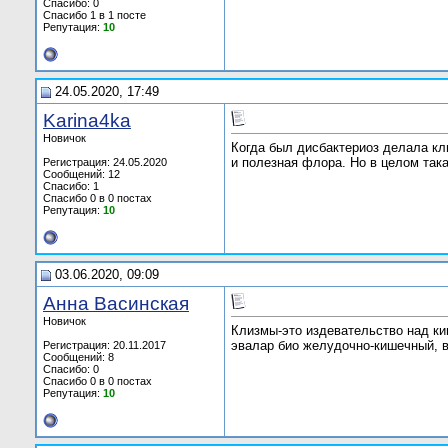
Спасибо: 0
Спасибо 1 в 1 посте
Репутация:
10
24.05.2020, 17:49
Karina4ka
Новичок
Когда был дисбактериоз делала кл
и полезная флора. Но в целом така
Регистрация: 24.05.2020
Сообщений: 12
Спасибо: 1
Спасибо 0 в 0 постах
Репутация:
10
03.06.2020, 09:09
Анна Васинская
Новичок
Клизмы-это издевательство над киш
эвалар био желудочно-кишечный, во
Регистрация: 20.11.2017
Сообщений: 8
Спасибо: 0
Спасибо 0 в 0 постах
Репутация:
10