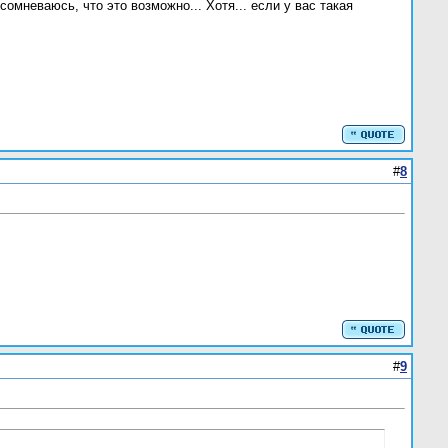
сомневаюсь, что это возможно... Хотя... если у вас такая
#
8
#
9