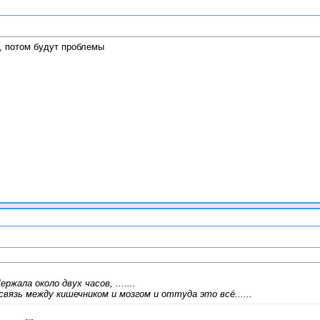
, потом будут проблемы
жала около двух часов, .......
вязь между кишечником и мозгом и оттуда это всё......