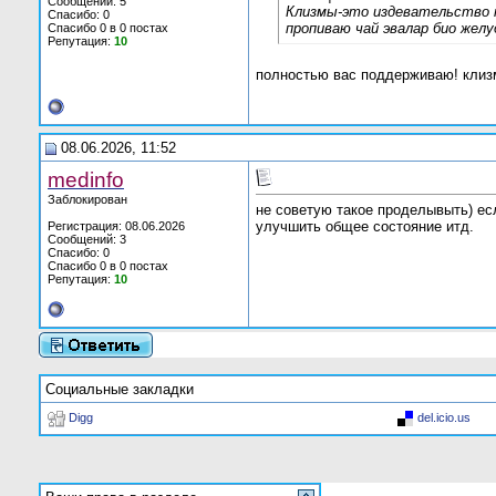
Сообщений: 5
Клизмы-это издевательство на
Спасибо: 0
пропиваю чай эвалар био желу
Спасибо 0 в 0 постах
Репутация:
10
полностью вас поддерживаю! клизмы
08.06.2026, 11:52
medinfo
Заблокирован
не советую такое проделывыть) есл
улучшить общее состояние итд.
Регистрация: 08.06.2026
Сообщений: 3
Спасибо: 0
Спасибо 0 в 0 постах
Репутация:
10
Социальные закладки
Digg
del.icio.us