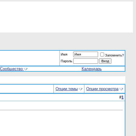
Имя
Запомнить?
Пароль
Сообщество
Календарь
Опции темы
Опции просмотра
#
1