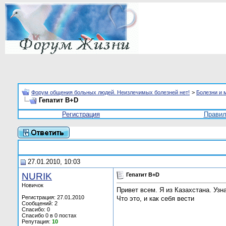
Форум общения больных людей. Неизлечимых болезней нет!
>
Болезни и 
Гепатит B+D
Регистрация
Прави
27.01.2010, 10:03
NURIK
Гепатит B+D
Новичок
Привет всем. Я из Казахстана. Узн
Регистрация: 27.01.2010
Что это, и как себя вести
Сообщений: 2
Спасибо: 0
Спасибо 0 в 0 постах
Репутация:
10