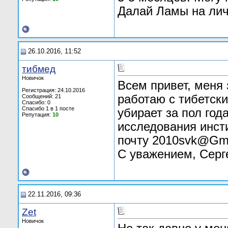
Далай Ламы на лич
26.10.2016, 11:52
тибмед
Новичок
Всем привет, меня 
Регистрация: 24.10.2016
работаю с тибетск
Сообщений: 21
Спасибо: 0
Спасибо 1 в 1 посте
убирает за пол год
Репутация:
10
исследования инст
почту 2010svk@Gma
С уважением, Серг
22.11.2016, 09:36
Zet
Новичок