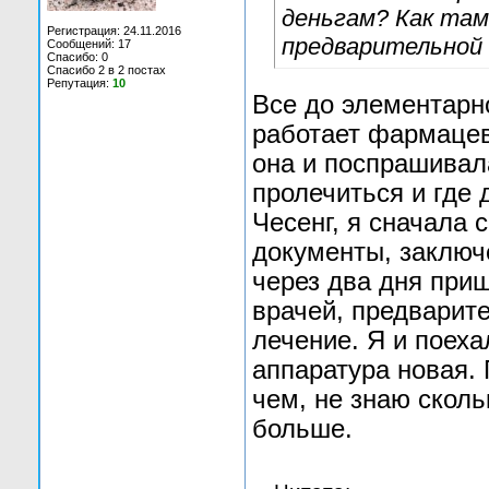
деньгам? Как там
Регистрация: 24.11.2016
предварительной
Сообщений: 17
Спасибо: 0
Спасибо 2 в 2 постах
Репутация:
10
Все до элементарно
работает фармацев
она и поспрашивал
пролечиться и где
Чесенг, я сначала 
документы, заключ
через два дня при
врачей, предварите
лечение. Я и поеха
аппаратура новая. 
чем, не знаю сколь
больше.