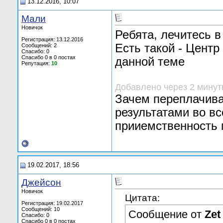
13.12.2016, 10:07
Мали
Новичок
Ребята, лечитесь в
Регистрация: 13.12.2016
Есть такой - Центр
Сообщений: 2
Спасибо: 0
Спасибо 0 в 0 постах
данной теме
Репутация:
10
Добавлено через 2 мину
Зачем переплачива
результатами во вс
прииемственность 
19.02.2017, 18:56
Джейсон
Новичок
Цитата:
Регистрация: 19.02.2017
Сообщений: 10
Сообщение от
Zet
Спасибо: 0
Спасибо 0 в 0 постах