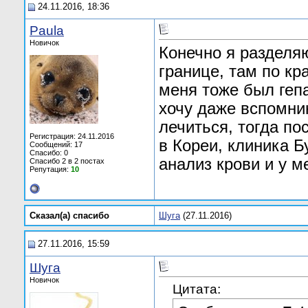
24.11.2016, 18:36
Paula
Новичок
Конечно я разделя
границе, там по к
меня тоже был гепа
хочу даже вспомнин
лечиться, тогда по
Регистрация: 24.11.2016
в Кореи, клиника Б
Сообщений: 17
Спасибо: 0
анализ крови и у м
Спасибо 2 в 2 постах
Репутация:
10
Сказал(а) cпасибо
Шуга
(27.11.2016)
27.11.2016, 15:59
Шуга
Новичок
Цитата: