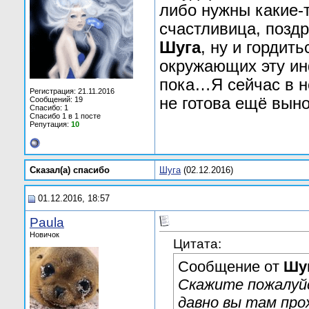
либо нужны какие-т
счастливица, позд
Шуга
, ну и гордит
окружающих эту ин
пока…Я сейчас в н
Регистрация: 21.11.2016
не готова ещё вын
Сообщений: 19
Спасибо: 1
Спасибо 1 в 1 посте
Репутация:
10
Сказал(а) cпасибо
Шуга
(02.12.2016)
01.12.2016, 18:57
Paula
Новичок
Цитата:
Сообщение от
Шу
Скажите пожалуйс
давно вы там про