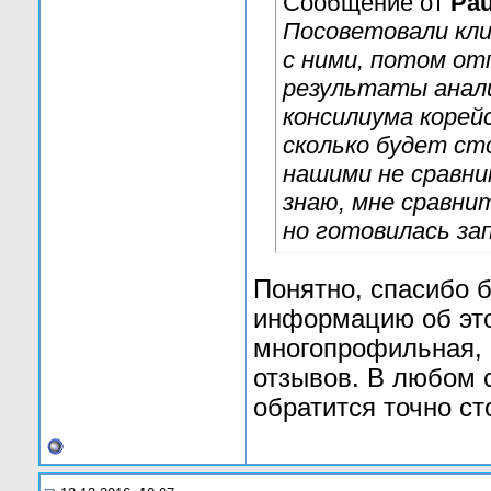
Сообщение от
Pau
Посоветовали кли
с ними, потом от
результаты анали
консилиума корей
сколько будет сто
нашими не сравнит
знаю, мне сравнит
но готовилась за
Понятно, спасибо б
информацию об это
многопрофильная, 
отзывов. В любом 
обратится точно ст