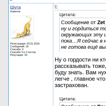
Шуга
Новичок
Цитата:
Сообщение от
Zet
ну и гордиться т
окружающих эту 
пока…Я сейчас в 
Регистрация: 03.01.2016
не готова ещё вы
Сообщений: 19
Спасибо: 4
Спасибо 3 в 2 постах
Репутация:
10
Ну о гордости ни кт
рассказывать тоже,
буду знать. Вам ну
легче , главное что
застрахован.
Цитата: