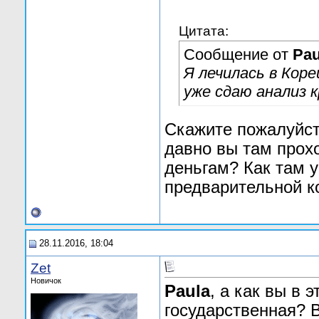
Цитата:
Сообщение от
Pau
Я лечилась в Коре
уже сдаю анализ к
Скажите пожалуйста
давно вы там прох
деньгам? Как там у
предварительной к
28.11.2016, 18:04
Zet
Новичок
Paula
, а как вы в 
государственная? В