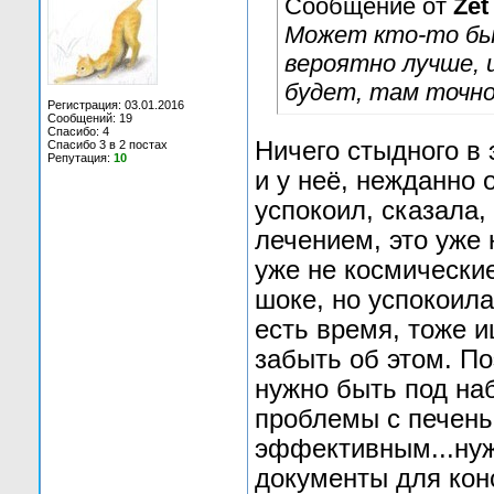
Сообщение от
Zet
Может кто-то бы
вероятно лучше, 
будет, там точно
Регистрация: 03.01.2016
Сообщений: 19
Спасибо: 4
Ничего стыдного в 
Спасибо 3 в 2 постах
Репутация:
10
и у неё, нежданно 
успокоил, сказала,
лечением, это уже 
уже не космически
шоке, но успокоила
есть время, тоже и
забыть об этом. По
нужно быть под на
проблемы с печень
эффективным...нуж
документы для кон