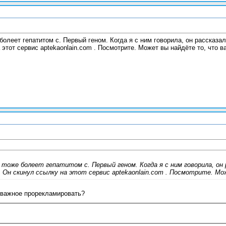
олеет гепатитом с. Первый геном. Когда я с ним говорила, он рассказа
 этот сервис aptekaonlain.com . Посмотрите. Может вы найдёте то, что 
тоже болеет гепатитом с. Первый геном. Когда я с ним говорила, он
е. Он скинул ссылку на этот сервис aptekaonlain.com . Посмотрите. 
 важное прорекламировать?