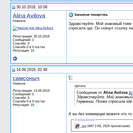
30.10.2018, 10:08
Alina Avilova
Заказные лекарства.
Новичок
Здравствуйте. Мой знакомый тоже б
спросила где. Он скинул ссылку на
Регистрация: 30.10.2018
Сообщений: 1
Спасибо: 0
Спасибо 0 в 0 постах
Репутация:
10
14.09.2019, 02:48
самсоныч
Новичок
Цитата:
Регистрация: 14.09.2019
Сообщение от
Alina Avilova
Сообщений: 0
Здравствуйте. Мой знакомый 
Спасибо: 0
Германии. Позже спросила гд
Спасибо 0 в 0 постах
Репутация:
10
А вы без коммерции можете что то
Изображения
..jpg
(687.3 Кб, 2925 просмотров)