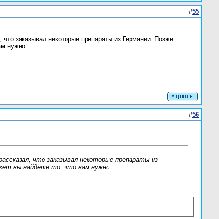
#
55
л, что заказывал некоторые препараты из Германии. Позже
вам нужно
#
56
 рассказал, что заказывал некоторые препараты из
Может вы найдёте то, что вам нужно