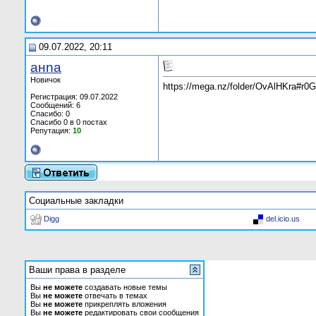
09.07.2022, 20:11
анnа
Новичок
https://mega.nz/folder/OvAlHKra#
Регистрация: 09.07.2022
Сообщений: 6
Спасибо: 0
Спасибо 0 в 0 постах
Репутация:
10
Социальные закладки
Digg
del.icio.us
Ваши права в разделе
Вы
не можете
создавать новые темы
Вы
не можете
отвечать в темах
Вы
не можете
прикреплять вложения
Вы
не можете
редактировать свои сообщения