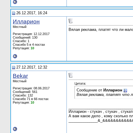
26.12.2017, 16:24
Илларион
Местный
Вялая реклама, платят что ли мал
Регистрация: 12.12.2017
Сообщений: 130
Спасибо: 1
Спасибо 5 в 4 постах
Репутация:
10
27.12.2017, 12:32
Bekar
Местный
Цитата:
Регистрация: 08.06.2017
Сообщение от
Илларион
Сообщений: 561
Вялая реклама, платят что л
Спасибо: 132
Спасибо 71 в 66 постах
Репутация:
10
_______________________________
Илларион - стукач , стукач , стукат
А вам какое дело , кому сколько п
______________&_&&&&&&&&&&&