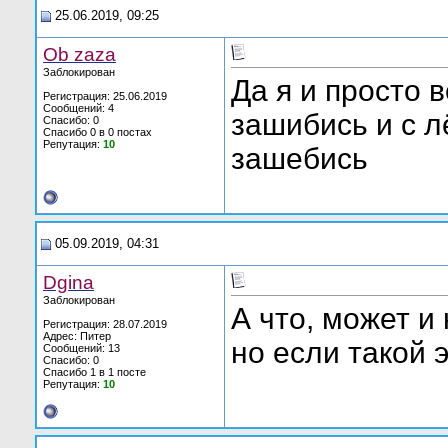
25.06.2019, 09:25
Ob zaza
Заблокирован
Да я и просто 
Регистрация: 25.06.2019
Сообщений: 4
зашибись и с 
Спасибо: 0
Спасибо 0 в 0 постах
Репутация:
10
зашебись
05.09.2019, 04:31
Dgina
Заблокирован
А что, может и
Регистрация: 28.07.2019
Адрес: Питер
но если такой э
Сообщений: 13
Спасибо: 0
Спасибо 1 в 1 посте
Репутация:
10