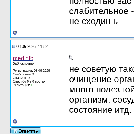
полностью вас
слабительное - 
не сходишь
08.06.2026, 11:52
medinfo
Заблокирован
не советую так
Регистрация: 08.06.2026
Сообщений: 3
очищение орган
Спасибо: 0
Спасибо 0 в 0 постах
Репутация:
10
много полезно
организм, сосу
состояние итд.