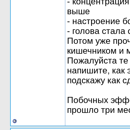
- концентраци
выше
- настроение б
- голова стала
Потом уже проч
кишечником и м
Пожалуйста те
напишите, как э
подскажу как с
Побочных эффе
прошло три мес