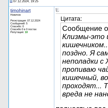
07.12.2024, 19:25
timohinart
Новичок
Цитата:
Регистрация: 07.12.2024
Сообщений: 5
Сообщение 
Спасибо: 0
Спасибо 0 в 0 постах
Репутация:
10
Клизмы-это 
кишечником..
поздно. Я са
неполадки с 
пропиваю чай
кишечный, в
проходят... 
вреда не нан