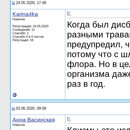
24.05.2020, 17:49
Karina4ka
Новичок
Когда был дис
Регистрация: 24.05.2020
Сообщений: 12
разными травам
Спасибо: 1
Спасибо 0 в 0 постах
Репутация:
10
предупредил, ч
потому что с 
флора. Но в це
организма даже
раз в год.
03.06.2020, 09:09
Анна Васинская
Новичок