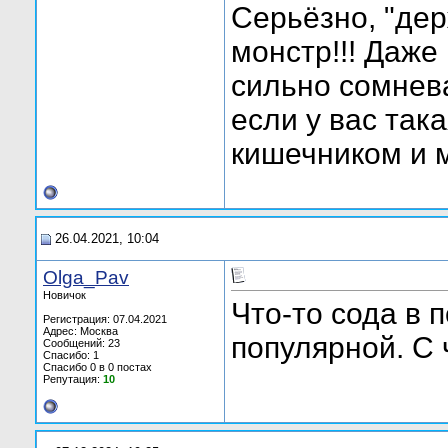
Серьёзно, "дер
монстр!!! Даже
сильно сомнева
если у вас так
кишечником и 
26.04.2021, 10:04
Olga_Pav
Новичок
Что-то сода в 
Регистрация: 07.04.2021
Адрес: Москва
популярной. С 
Сообщений: 23
Спасибо: 1
Спасибо 0 в 0 постах
Репутация:
10