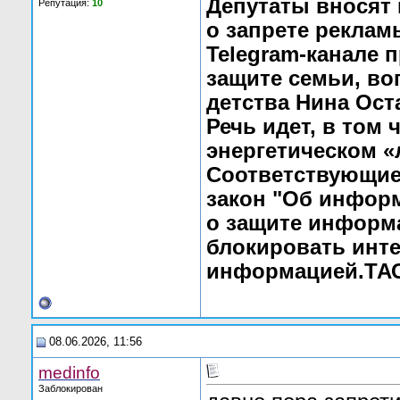
Депутаты вносят 
Репутация:
10
о запрете реклам
Telegram-канале 
защите семьи, во
детства Нина Ост
Речь идет, в том 
энергетическом «
Соответствующие 
закон "Об инфор
о защите информ
блокировать инте
информацией.ТА
08.06.2026, 11:56
medinfo
Заблокирован