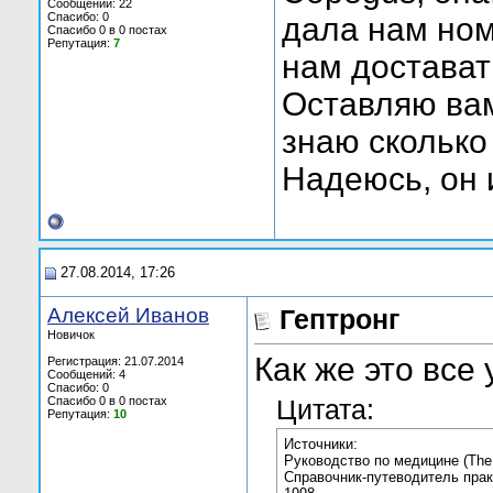
Сообщений: 22
Спасибо: 0
дала нам ном
Спасибо 0 в 0 постах
Репутация:
7
нам достават
Оставляю вам
знаю сколько
Надеюсь, он 
27.08.2014, 17:26
Алексей Иванов
Гептронг
Новичок
Как же это все 
Регистрация: 21.07.2014
Сообщений: 4
Спасибо: 0
Спасибо 0 в 0 постах
Цитата:
Репутация:
10
Источники:
Руководство по медицине (The 
Справочник-путеводитель прак