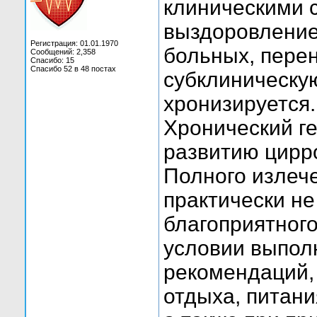
клиническими 
выздоровление
Регистрация: 01.01.1970
больных, пере
Сообщений: 2,358
Спасибо: 15
Спасибо 52 в 48 постах
субклиническую
хронизируется.
Хронический ге
развитию цирро
Полного излече
практически не
благоприятного
условии выпол
рекомендаций,
отдыха, питани