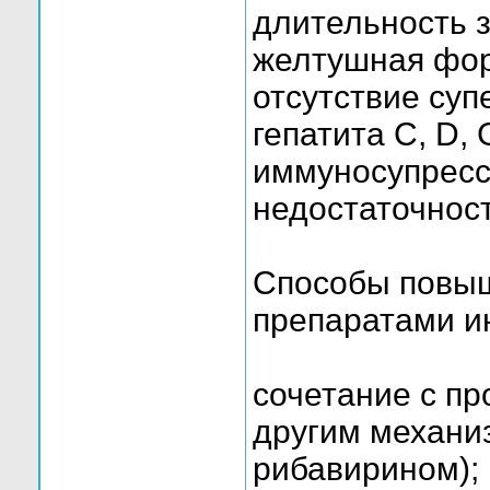
длительность 
желтушная фо
отсутствие суп
гепатита C, D,
иммуносупресс
недостаточност
Способы повыш
препаратами и
сочетание с п
другим механи
рибавирином);