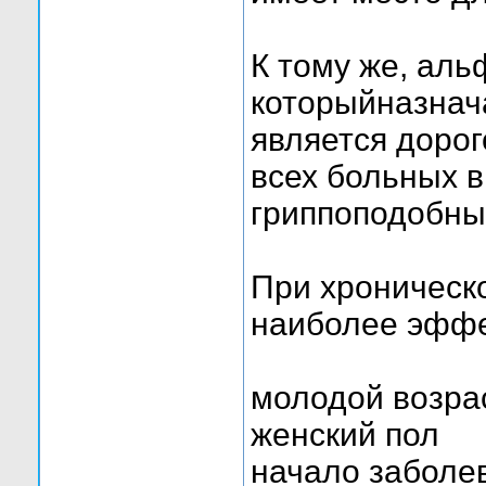
К тому же, ал
которыйназнач
является дорог
всех больных 
гриппоподобны
При хроническ
наиболее эффе
молодой возра
женский пол
начало заболе