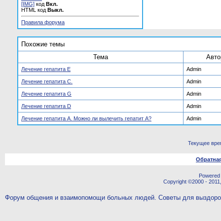
[IMG]
код
Вкл.
HTML код
Выкл.
Правила форума
Похожие темы
Тема
Авто
Лечение гепатита E
Admin
Лечение гепатита С.
Admin
Лечение гепатита G
Admin
Лечение гепатита D
Admin
Лечение гепатита А. Можно ли вылечить гепатит А?
Admin
Текущее вре
Обратная
Powered b
Copyright ©2000 - 2011,
Форум общения и взаимопомощи больных людей. Советы для выздор