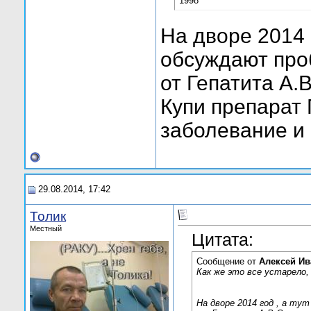
1998
На дворе 2014 
обсуждают про
от Гепатита А.B
Купи препарат 
заболевание и к
29.08.2014, 17:42
Толик
Местный
Цитата:
Сообщение от
Алексей Ив
Как же это все устарело,
На дворе 2014 год , а ту