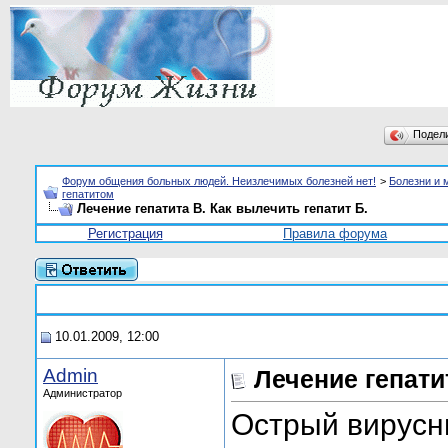
Подел
Форум общения больных людей. Неизлечимых болезней нет!
>
Болезни и 
гепатитом
Лечение гепатита В. Как вылечить гепатит Б.
Регистрация
Правила форума
10.01.2009, 12:00
Admin
Лечение гепати
Администратор
Острый вирусн