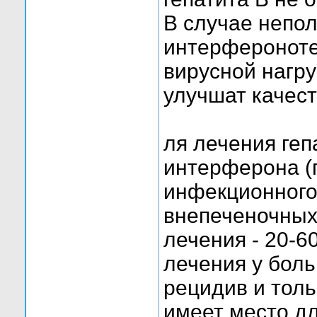
В случае непо
интерфероноте
вирусной нагру
улучшат качест
ля лечения геп
интерферона (
инфекционного 
внепеченочных
лечения - 20-
лечения у боль
рецидив и тол
имеет место д