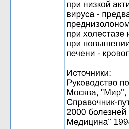
при низкой акт
вируса - пред
преднизолоно
при холестазе
при повышении
печени - крово
Источники:
Руководство по
Москва, "Мир",
Справочник-пу
2000 болезней 
Медицина" 199