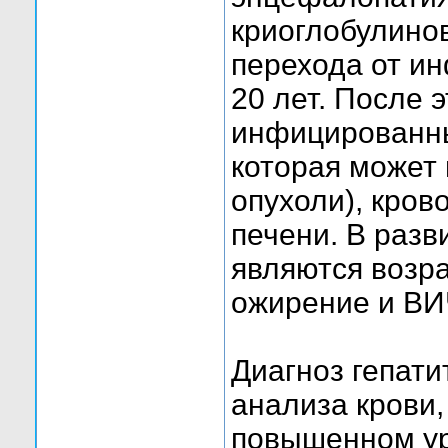
криоглобулинов
перехода от ин
20 лет. После 
инфицированны
которая может 
опухоли), кров
печени. В разв
являются возра
ожирение и ВИ
Диагноз гепати
анализа крови
повышенном ур