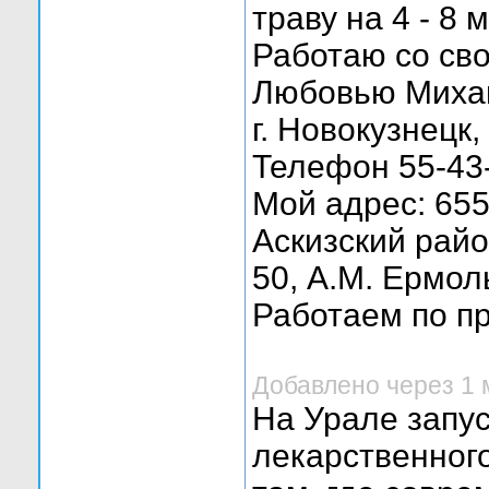
траву на 4 - 8 
Работаю со св
Любовью Миха
г. Новокузнецк,
Телефон 55-43
Мой адрес: 655
Аскизский район
50, А.М. Ермол
Работаем по п
Добавлено через 1 
На Урале запус
лекарственног