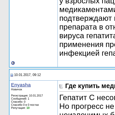
у взрослых пац
медикаментами
подтверждают 
препарата в от
вируса гепати
применения пр
инфекцией гепа
10.01.2017, 09:12
Enyasha
Где купить ме
Новичок
Гепатит С нес
Регистрация: 10.01.2017
Сообщений: 1
Спасибо: 0
Но прогресс не
Спасибо 0 в 0 постах
Репутация:
10
неизлечимых б