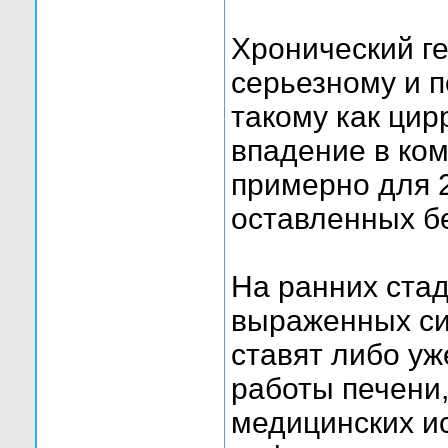
Хронический ге
серьезному и 
такому как цирр
впадение в ко
примерно для 
оставленных бе
На ранних стад
выраженных си
ставят либо уж
работы печени
медицинских и