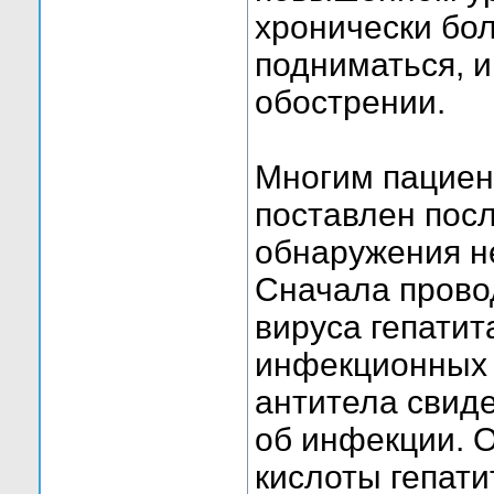
хронически бол
подниматься, и
обострении.
Многим пациен
поставлен пос
обнаружения н
Сначала провод
вируса гепатит
инфекционных 
антитела свиде
об инфекции. 
кислоты гепати