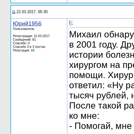
22.03.2017, 05:30
Юрий1956
Пользователь
Михаил обнаруж
Регистрация: 11.03.2017
Сообщений: 81
в 2001 году. Др
Спасибо: 0
Спасибо 3 в 3 постах
Репутация:
10
истории болезн
хирургом на п
помощи. Хирург
ответил: «Ну р
тысяч рублей, н
После такой р
ко мне:
- Помогай, мне