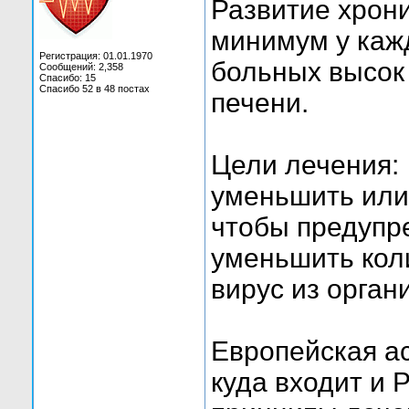
Развитие хрон
минимум у кажд
Регистрация: 01.01.1970
больных высок 
Сообщений: 2,358
Спасибо: 15
Спасибо 52 в 48 постах
печени.
Цели лечения:
уменьшить или
чтобы предупре
уменьшить кол
вирус из орган
Европейская а
куда входит и 