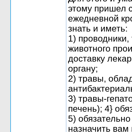
этому пришел с
ежедневной кро
знать и иметь:
1) проводники,
животного про
доставку лекар
органу;
2) травы, обл
антибактериал
3) травы-гепа
печень); 4} об
5) обязательно
назначить вам