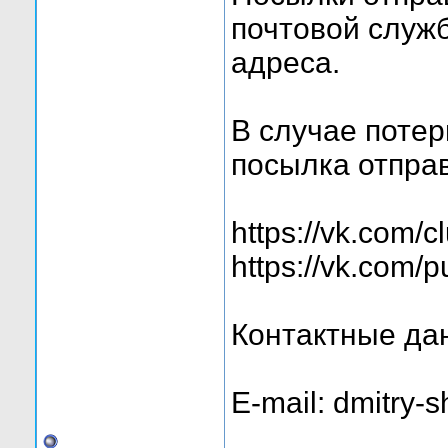
почтовой служ
адреса.
В случае потер
посылка отпра
https://vk.com/
https://vk.com/
Контактные да
E-mail: dmitry-