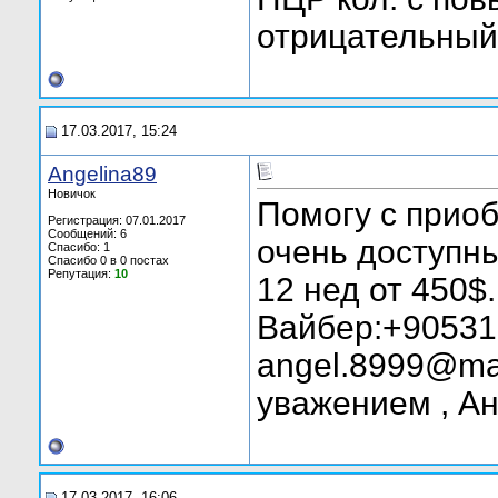
отрицательный,
17.03.2017, 15:24
Angelina89
Новичок
Помогу с прио
Регистрация: 07.01.2017
Сообщений: 6
очень доступн
Спасибо: 1
Спасибо 0 в 0 постах
Репутация:
10
12 нед от 450$
Вайбер:+90531
angel.8999@mai
уважением , Ан
17.03.2017, 16:06