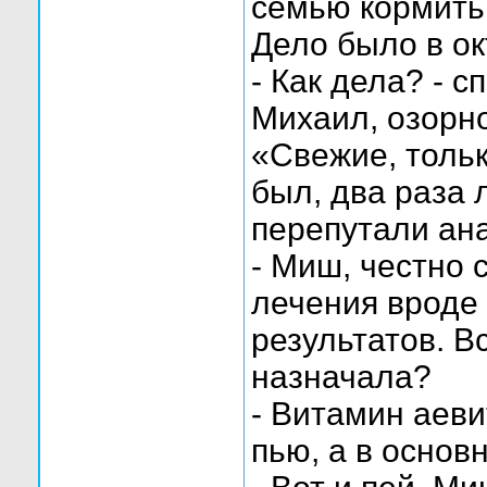
семью кормить
Дело было в ок
- Как дела? - 
Михаил, озорн
«Свежие, тольк
был, два раза 
перепутали ан
- Миш, честно 
лечения вроде 
результатов. В
назначала?
- Витамин аеви
пью, а в основ