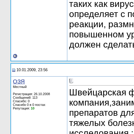
таких как виру
определяет с 
реакции, размн
повышенном ур
должен сделать
10.01.2009, 23:56
ОЗЯ
Местный
Швейцарская 
Регистрация: 26.10.2008
Сообщений: 113
компания,зани
Спасибо: 0
Спасибо 0 в 0 постах
Репутация:
10
препаратов для
тяжелых болез
исследования :