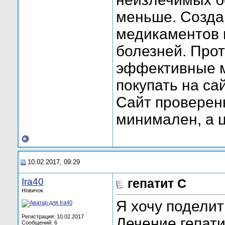
меньше. Созда
медикаментов 
болезней. Прот
эффективные 
покупать на сай
Сайт проверенн
минимален, а 
10.02.2017, 09:29
Ira40
гепатит С
Новичок
Я хочу поделит
Регистрация: 10.02.2017
Лечение гепати
Сообщений: 6