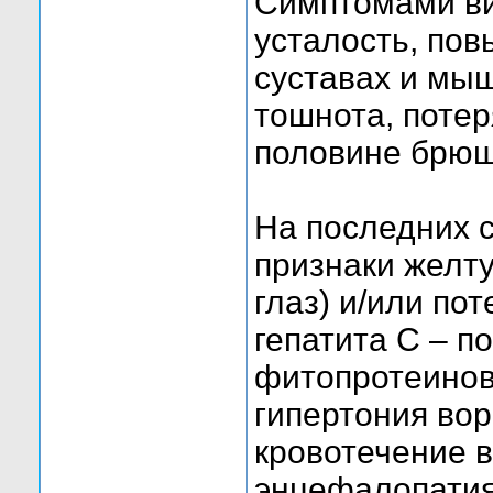
Симптомами ви
усталость, по
суставах и мыш
тошнота, потер
половине брюш
На последних с
признаки желту
глаз) и/или по
гепатита С – 
фитопротеинов
гипертония вор
кровотечение в
энцефалопатия