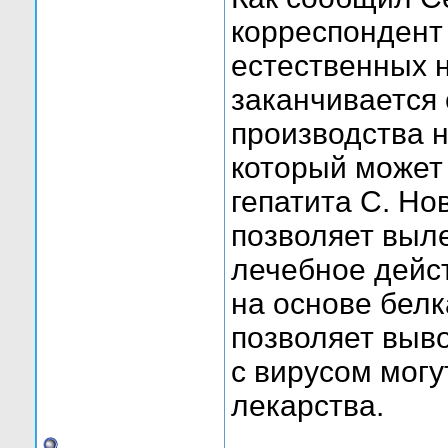
корреспондент
естественных н
заканчивается 
производства н
который может
гепатита С. Но
позволяет выле
лечебное дейс
на основе бел
позволяет выво
с вирусом мог
лекарства.