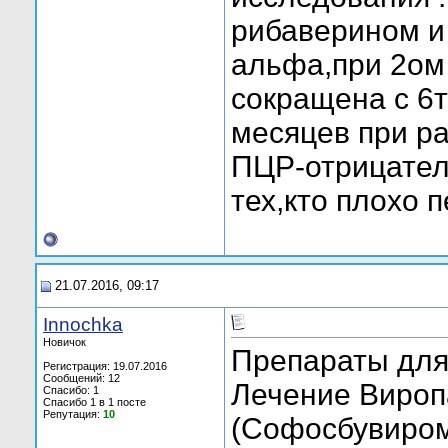
рибаверином и
альфа,при 2ом
сокращена с 6т
месяцев при ра
ПЦР-отрицатель
тех,кто плохо 
21.07.2016, 09:17
Innochka
Новичок
Препараты для 
Регистрация: 19.07.2016
Сообщений: 12
Лечение Вироп
Спасибо: 1
Спасибо 1 в 1 посте
Репутация:
10
(Софосбувиром