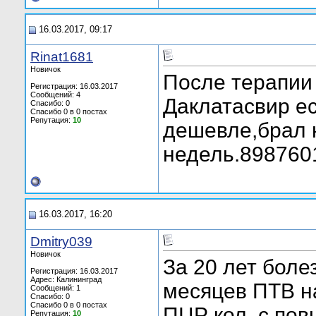
16.03.2017, 09:17
Rinat1681
Новичок
После терапии
Регистрация: 16.03.2017
Сообщений: 4
Даклатасвир е
Спасибо: 0
Спасибо 0 в 0 постах
Репутация:
10
дешевле,брал 
недель.898760
16.03.2017, 16:20
Dmitry039
Новичок
За 20 лет боле
Регистрация: 16.03.2017
Адрес: Калининград
месяцев ПТВ н
Сообщений: 1
Спасибо: 0
Спасибо 0 в 0 постах
ПЦР кол. с по
Репутация:
10