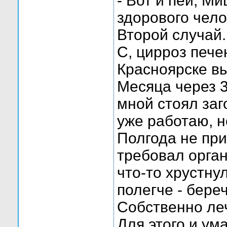
- Вот и пей, Ми
здорового чело
Второй случай.
С, цирроз печен
Красноярске вы
Месяца через 
мной стоял за
уже работаю, н
Полгода не при
требовал орган
что-то хрустну
полегче - бере
Собственно ле
Для этого и ум