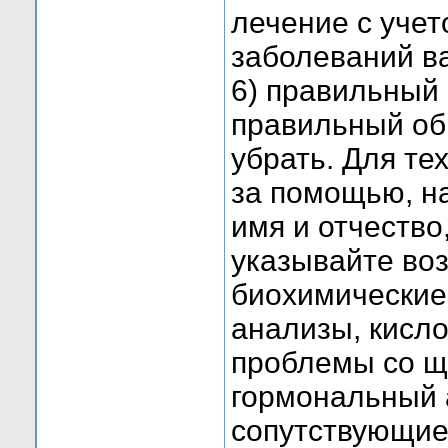
лечение с уче
заболеваний в
6) правильный 
правильный обр
убрать. Для те
за помощью, н
имя и отчество
указывайте воз
биохимические
анализы, кисло
проблемы со щ
гормональный а
сопутствующие