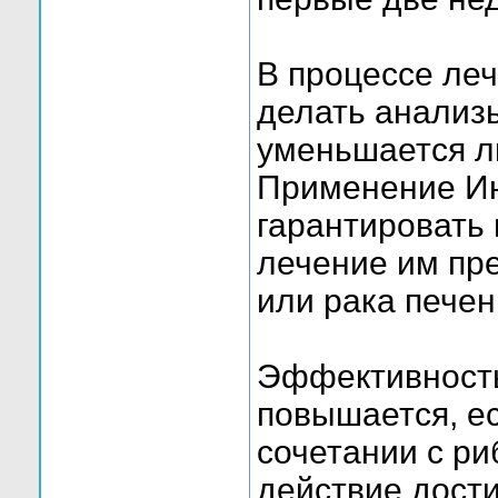
В процессе ле
делать анализ
уменьшается л
Применение И
гарантировать 
лечение им пр
или рака печен
Эффективность
повышается, е
сочетании с р
действие дости