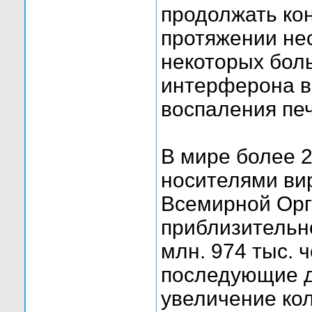
продолжать ко
протяжении нес
некоторых бол
интерферона в
воспаления пе
В мире более 
носителями ви
Всемирной Орг
приблизительн
млн. 974 тыс. 
последующие д
увеличение ко