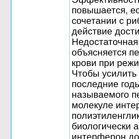
повышается, е
сочетании с р
действие дости
Недостаточная
объясняется п
крови при режи
Чтобы усилить
последние годы
называемого п
молекуле инте
полиэтиленглик
биологически 
интерферон дос