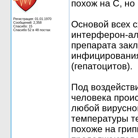
похож на C, но
Регистрация: 01.01.1970
Основой всех с
Сообщений: 2,358
Спасибо: 15
Спасибо 52 в 48 постах
интерферон-ал
препарата зак
инфицирования
(гепатоцитов).
Под воздейств
человека проис
любой вирусно
температуры те
похоже на грип