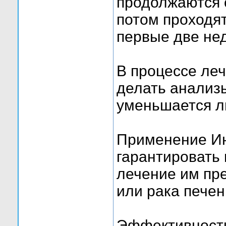
продолжаются о
потом проходят
первые две не
В процессе ле
делать анализ
уменьшается л
Применение И
гарантировать 
лечение им пр
или рака печен
Эффективность