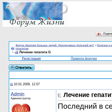
Подел
Форум общения больных людей. Неизлечимых болезней нет!
>
Болезни и 
гепатитом
Лечение гепатита G
Регистрация
Правила форума
10.01.2009, 12:07
Admin
Лечение гепати
Администратор
Последний в с