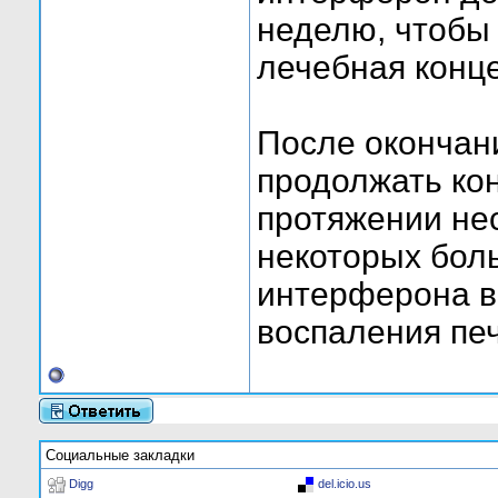
неделю, чтобы
лечебная конц
После окончан
продолжать ко
протяжении нес
некоторых бол
интерферона в
воспаления пе
Социальные закладки
Digg
del.icio.us