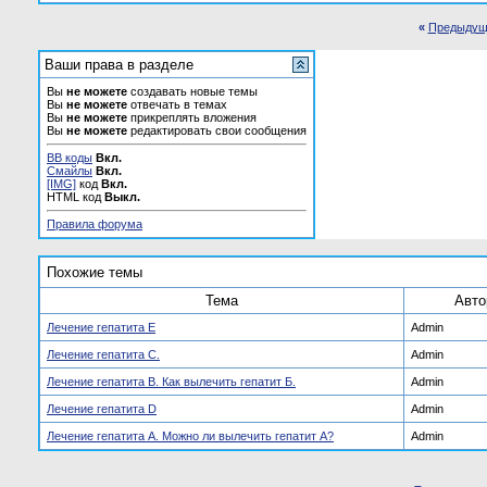
«
Предыдущ
Ваши права в разделе
Вы
не можете
создавать новые темы
Вы
не можете
отвечать в темах
Вы
не можете
прикреплять вложения
Вы
не можете
редактировать свои сообщения
BB коды
Вкл.
Смайлы
Вкл.
[IMG]
код
Вкл.
HTML код
Выкл.
Правила форума
Похожие темы
Тема
Авто
Лечение гепатита E
Admin
Лечение гепатита С.
Admin
Лечение гепатита В. Как вылечить гепатит Б.
Admin
Лечение гепатита D
Admin
Лечение гепатита А. Можно ли вылечить гепатит А?
Admin