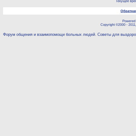
Текущее вре
Обратная
Powered b
Copyright ©2000 - 2011,
Форум общения и взаимопомощи больных людей. Советы для выздор