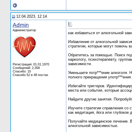
12.04.2023, 12:14
Admin
Администратор
как избавиться от алкогольной зав
Избавление от алкогольной завис
стратегии, которые могут помочь в
Обратитесь за помощью. Поиск под
наркологу, психотерапевту, групп
зависимости.
Регистрация: 01.01.1970
Сообщений: 2,358
Спасибо: 15
Уменьшите потр***ение алкоголя. 
Спасибо 52 в 48 постах
полного прекращения употр***ения.
Избегайте триггеров. Идентифициру
места или события, которые ассоц
Найдите другие занятия. Попробуй
Изучите стратегии справления со 
как медитация, йога или глубокое 
Получайте медицинское лечение. В
алкогольной зависимостью.
__________________