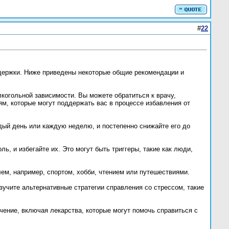
#
22
ддержки. Ниже приведены некоторые общие рекомендации и
когольной зависимости. Вы можете обратиться к врачу,
м, которые могут поддержать вас в процессе избавления от
ждый день или каждую неделю, и постепенно снижайте его до
ь, и избегайте их. Это могут быть триггеры, такие как люди,
лем, например, спортом, хобби, чтением или путешествиями.
зучите альтернативные стратегии справления со стрессом, такие
ение, включая лекарства, которые могут помочь справиться с