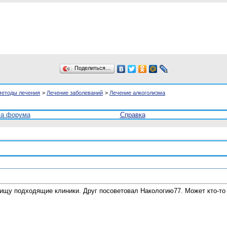
Поделиться…
методы лечения
>
Лечение заболеваний
>
Лечение алкоголизма
ла форума
Справка
 ищу подходящие клиники. Друг посоветовал Накологию77. Может кто-то