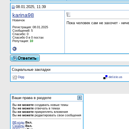
08.01.2025, 11:39
karina98
Новичок
Пока человек сам не захочет - нич
Регистрация: 08.01.2025
Сообщений: 5
Спасибо: 0
Спасибо 0 в 0 постах
Репутация:
10
Социальные закладки
Digg
del.icio.us
Ваши права в разделе
Вы
не можете
создавать новые темы
Вы
не можете
отвечать в темах
Вы
не можете
прикреплять вложения
Вы
не можете
редактировать свои сообщения
BB коды
Вкл.
Смайлы
Вкл.