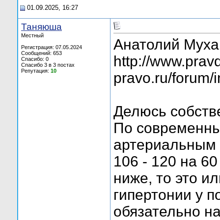
01.09.2025, 16:27
Таняюша
Местный
Анатолий Муха
Регистрация: 07.05.2024
Сообщений: 653
http://www.prav
Спасибо: 0
Спасибо 3 в 3 постах
Репутация:
10
pravo.ru/forum/
Делюсь собств
По современн
артериальным 
106 - 120 на 60
ниже, то это и
гипертонии у 
обязательно н