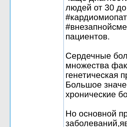
людей от 30 до
#кардиомиопат
#внезапнойсме
пациентов.
Сердечные боле
множества факт
генетическая 
Большое значе
хронические бо
Но основной п
заболеваний,я