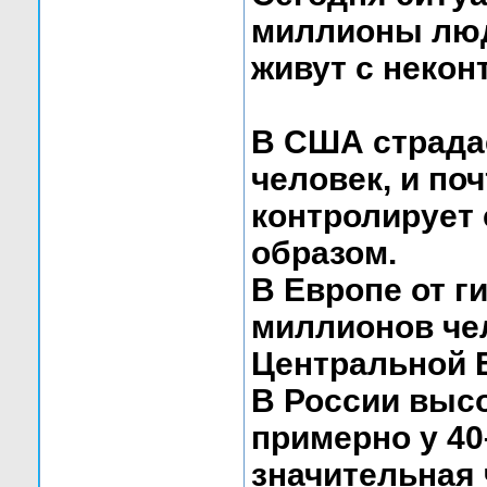
миллионы люд
живут с некон
В США страда
человек, и по
контролирует
образом.
В Европе от г
миллионов чел
Центральной 
В России выс
примерно у 40
значительная 