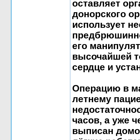
оставляет ор
донорского ор
использует не
предбрюшинно
его манипулят
высочайшей т
сердце и уста
Операцию в ма
летнему пацие
недостаточно
часов, а уже 
выписан домо