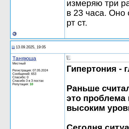
измеряю три раз
в 23 часа. Оно 
рт ст.
13.09.2025, 19:05
Таняюша
Местный
Гипертония - 
Регистрация: 07.05.2024
Сообщений: 653
Спасибо: 0
Спасибо 3 в 3 постах
Репутация:
10
Раньше счита
это проблема
высоким уровн
Сегодня ситуа