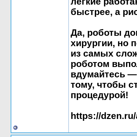
лёгкие работа
быстрее, а ри
Да, роботы до
хирургии, но 
из самых сло
роботом выпо
вдумайтесь — 
тому, чтобы с
процедурой!
https://dzen.r