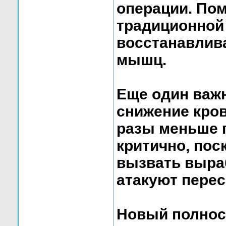
операции. Пом
традиционной
восстанавлива
мышц.
Еще один важ
снижение кров
разы меньше 
критично, пос
вызвать выраб
атакуют перес
Новый полнос