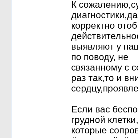
К сожалению,
диагностики,да
корректно ото
действительнос
выявляют у пац
по поводу, не
связанному с с
раз так,то и в
сердцу,проявле
Если вас беспо
грудной клетки
которые сопро