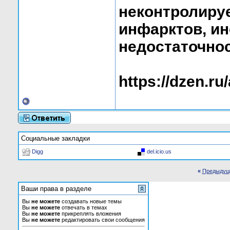
неконтролиру
инфарктов, ин
недостаточнос
https://dzen.
Социальные закладки
Digg
del.icio.us
«
Предыдущ
Ваши права в разделе
Вы
не можете
создавать новые темы
Вы
не можете
отвечать в темах
Вы
не можете
прикреплять вложения
Вы
не можете
редактировать свои сообщения