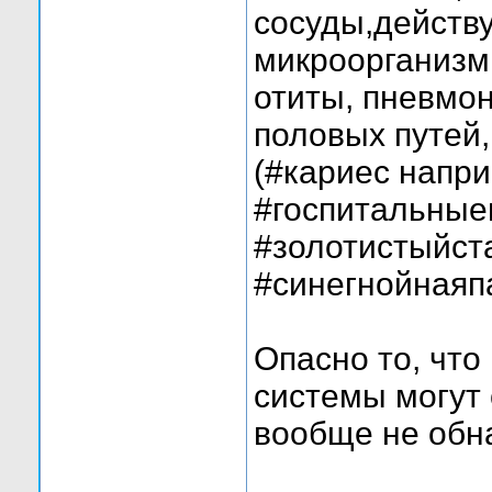
сосуды,действ
микроорганизм
отиты, пневмо
половых путей,
(#кариес напри
#госпитальные
#золотистыйст
#синегнойнаяп
Опасно то, что
системы могут 
вообще не обн