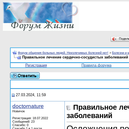
Подел
Форум общения больных людей. Неизлечимых болезней нет!
>
Болезни и 
Правильное лечение сердечно-сосудистых заболеваний
Регистрация
Правила форума
27.03.2024, 11:59
doctornature
Правильное ле
Новичок
заболеваний
Регистрация: 18.07.2022
Сообщений: 23
Спасибо: 0
Осложнения по
Спасибо 1 в 1 посте