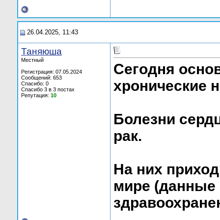
26.04.2025, 11:43
Таняюша
Местный
Сегодня осно
Регистрация: 07.05.2024
Сообщений: 653
хронические 
Спасибо: 0
Спасибо 3 в 3 постах
Репутация:
10
Болезни сердц
рак.
На них приход
мире (данные
здравоохранен