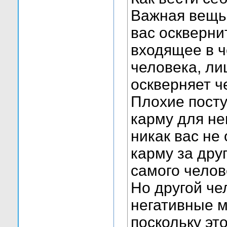
Важная вещь 
вас осквернит
входящее в ч
человека, ли
оскверняет ч
Плохие посту
карму для нег
никак вас не
карму за дру
самого челов
Но другой че
негативные м
поскольку эт