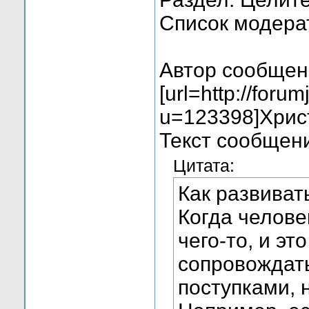
Список модера
Автор сообщен
[url=http://foru
u=123398]Христ
Текст сообщен
Цитата:
Как развиват
Когда челове
чего-то, и эт
сопровождат
поступками,