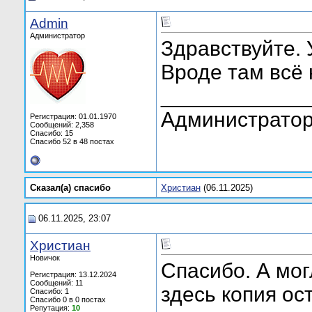
Admin
Администратор
Здравствуйте.
Вроде там всё
____________
Администратор
Регистрация: 01.01.1970
Сообщений: 2,358
Спасибо: 15
Спасибо 52 в 48 постах
Сказал(а) cпасибо
Христиан
(06.11.2025)
06.11.2025, 23:07
Христиан
Новичок
Спасибо. А мог
Регистрация: 13.12.2024
Сообщений: 11
здесь копия ос
Спасибо: 1
Спасибо 0 в 0 постах
Репутация:
10