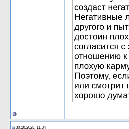
создаст нега
Негативные л
другого и пыт
достоин плох
согласится с
отношению к 
плохую карму
Поэтому, если
или смотрит 
хорошо думат
30.10.2025, 11:34