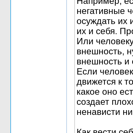
Например, ес
негативные ч
осуждать их 
их и себя. П
Или человеку
внешность, н
внешность и 
Если человек
движется к т
какое оно ес
создает плох
ненависти ни 
Как вести се