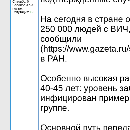
Спасибо: 0
Спасибо 3 в 3
постах
Репутация:
10
На сегодня в стране
250 000 людей с ВИЧ,
сообщили
(https://www.gazeta.ru
в РАН.
Особенно высокая ра
40-45 лет: уровень з
инфицирован примерн
группе.
Основной путь перед