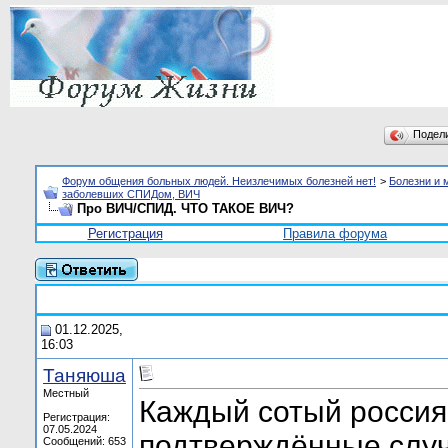
Подел
Форум общения больных людей. Неизлечимых болезней нет!
>
Болезни и 
заболевших СПИДом, ВИЧ
Про ВИЧ/СПИД. ЧТО ТАКОЕ ВИЧ?
Регистрация
Правила форума
01.12.2025,
16:03
Таняюша
Местный
Каждый сотый россия
Регистрация:
07.05.2024
подтверждённые слу
Сообщений: 653