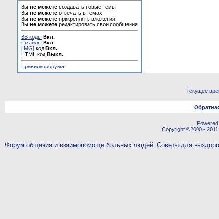
Вы
не можете
создавать новые темы
Вы
не можете
отвечать в темах
Вы
не можете
прикреплять вложения
Вы
не можете
редактировать свои сообщения
BB коды
Вкл.
Смайлы
Вкл.
[IMG]
код
Вкл.
HTML код
Выкл.
Правила форума
Текущее вре
Обратная
Powered b
Copyright ©2000 - 2011,
Форум общения и взаимопомощи больных людей. Советы для выздор