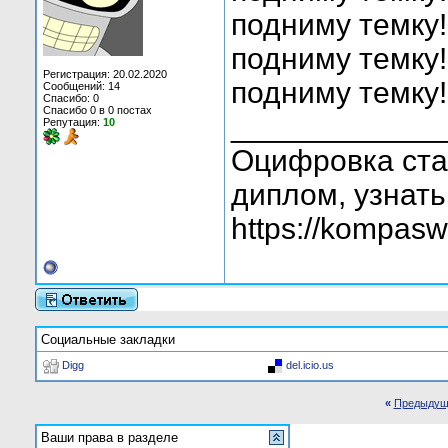
подниму темку!
подниму темку!
Регистрация: 20.02.2020
подниму темку!
Сообщений: 14
Спасибо: 0
Спасибо 0 в 0 постах
____________
Репутация:
10
Оцифровка ста
диплом, узнать
https://kompasw
Социальные закладки
Digg
del.icio.us
«
Предыдущ
Ваши права в разделе