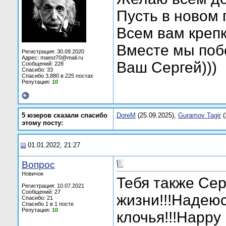
Пусть в новом г
Всем вам крепк
Вместе мы побе
Регистрация: 30.09.2020
Адрес: maest70@mail.ru
Ваш Сергей)))
Сообщений: 228
Спасибо: 33
Спасибо 3,880 в 225 постах
Репутация:
10
5 юзеров сказали спасибо
DoreM
(25.09.2025),
Guramov Tagir
(
этому посту:
01.01.2022, 21:27
Вопрос
Новичок
Тебя также Сер
Регистрация: 10.07.2021
Сообщений: 27
жизни!!!Надеюс
Спасибо: 21
Спасибо 1 в 1 посте
Репутация:
10
клочья!!!Happy 