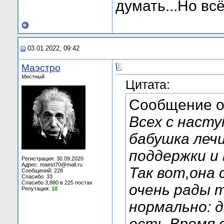
думать...Но вс
03.01.2022, 09:42
Маэстро
Местный
Цитата:
Сообщение 
Всех с наст
бабушка леч
поддержки и
Регистрация: 30.09.2020
Адрес: maest70@mail.ru
Так вот,она 
Сообщений: 228
Спасибо: 33
Спасибо 3,880 в 225 постах
очень рады 
Репутация:
10
нормально: д
есть.Время 