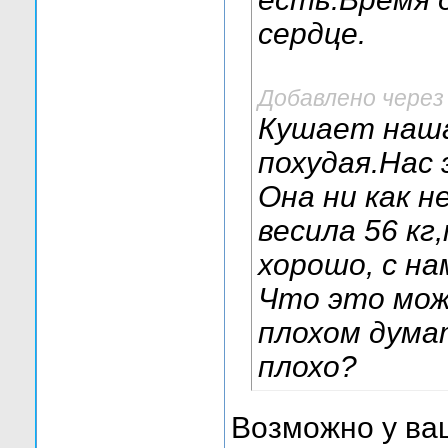
сердце.
Добавлено через
Кушает наша
похудая.Нас
Она ни как н
весила 56 кг
хорошо, с на
Что это мож
плохом думат
плохо?
Возможно у ва