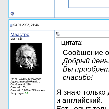
03.01.2022, 21:46
Маэстро
Местный
Цитата:
Сообщение 
Добрый день
Вы приобре
спасибо!
Регистрация: 30.09.2020
Адрес: maest70@mail.ru
Сообщений: 228
Спасибо: 33
Я знаю только
Спасибо 3,880 в 225 постах
Репутация:
10
и английский.
Есть опыт толь