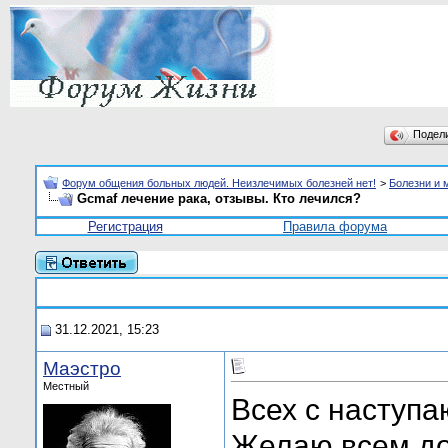
Подел
Форум общения больных людей. Неизлечимых болезней нет!
>
Болезни и 
Gcmaf лечение рака, отзывы. Кто лечился?
Регистрация
Правила форума
31.12.2021, 15:23
Маэстро
Местный
Всех с насту
Желаю всем доб