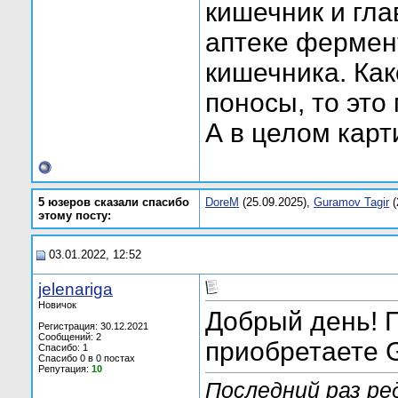
кишечник и гл
аптеке фермен
кишечника. Как
поносы, то это
А в целом карт
5 юзеров сказали спасибо
DoreM
(25.09.2025),
Guramov Tagir
(
этому посту:
03.01.2022, 12:52
jelenariga
Новичок
Добрый день! 
Регистрация: 30.12.2021
Сообщений: 2
приобретаете 
Спасибо: 1
Спасибо 0 в 0 постах
Репутация:
10
Последний раз ред