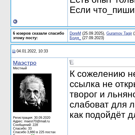
Если что_пишит
6 юзеров сказали спасибо
DoreM
(25.09.2025),
Guramov Tagir
(
этому посту:
Бодя_
(27.09.2023)
04.01.2022, 10:33
Маэстро
Местный
К сожелению не
ссылка не откр
творог и льнян
слабоват для 
как подойдёт д
Регистрация: 30.09.2020
Адрес: maest70@mail.ru
Сообщений: 228
Спасибо: 33
Спасибо 3,880 в 225 постах